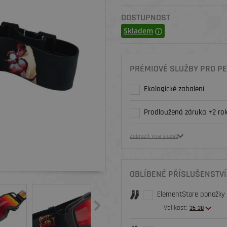
DOSTUPNOST
Skladem
PRÉMIOVÉ SLUŽBY PRO PE
Ekologické zabalení
Prodloužená záruka +2 rok
Zobrazit více služeb
OBLÍBENÉ PŘÍSLUŠENSTVÍ
ElementStore ponožky O
Velikost:
35-38