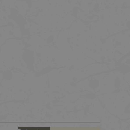
36 Kč
36 Kč