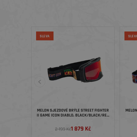
SLEVA
SLEV
MELON SJEZDOVÉ BRÝLE STREET FIGHTER
MELON
II GAME ICON DIABLO, BLACK/BLACK/RED
CHROME
1 879 Kč
2 199 Kč