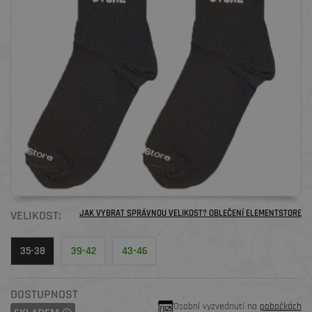
VELIKOST:
JAK VYBRAT SPRÁVNOU VELIKOST? OBLEČENÍ ELEMENTSTORE
35-38
39-42
43-46
DOSTUPNOST
Osobní vyzvednutí na
pobočkách