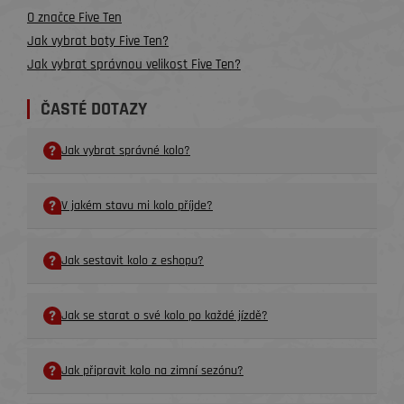
O značce Five Ten
Jak vybrat boty Five Ten?
Jak vybrat správnou velikost Five Ten?
ČASTÉ DOTAZY
Jak vybrat správné kolo?
V jakém stavu mi kolo příjde?
Jak sestavit kolo z eshopu?
Jak se starat o své kolo po každé jízdě?
Jak připravit kolo na zimní sezónu?