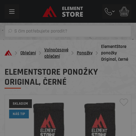
Toggle
navigation
ElementStore
Volnočasové
Oblečení
Ponožky
ponožky
oblečení
Original, černé
ELEMENTSTORE PONOŽKY
ORIGINAL, ČERNÉ
SKLADEM
NÁŠ TIP