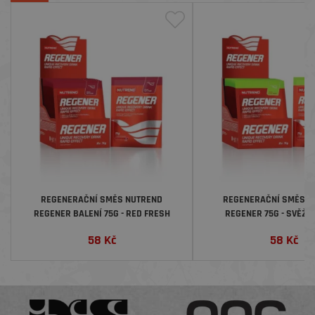
REGENERAČNÍ SMĚS NUTREND
REGENERAČNÍ SMĚS N
REGENER BALENÍ 75G - RED FRESH
REGENER 75G - SVĚŽÍ
58
Kč
58
Kč