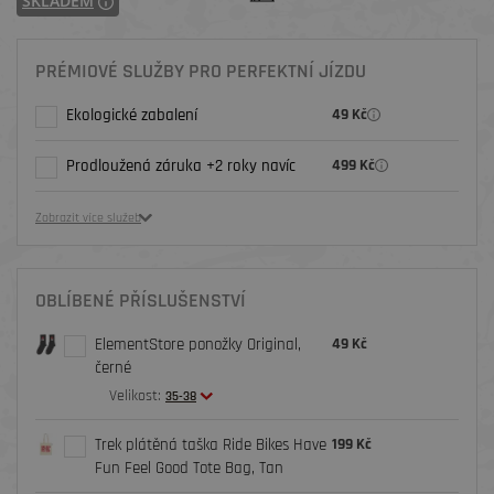
SKLADEM
PRÉMIOVÉ SLUŽBY PRO PERFEKTNÍ JÍZDU
Ekologické zabalení
49 Kč
Prodloužená záruka +2 roky navíc
499 Kč
Zobrazit více služeb
OBLÍBENÉ PŘÍSLUŠENSTVÍ
ElementStore ponožky Original,
49 Kč
černé
Velikost:
35-38
Trek plátěná taška Ride Bikes Have
199 Kč
Fun Feel Good Tote Bag, Tan