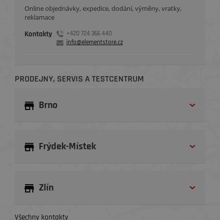
Online objednávky, expedice, dodání, výměny, vratky,
reklamace
Kontakty
+420 724 366 440
info@elementstore.cz
PRODEJNY, SERVIS A TESTCENTRUM
Brno
Frýdek-Místek
Zlín
Všechny kontakty