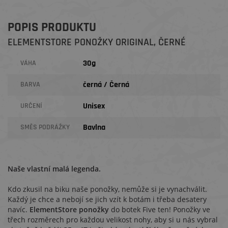
POPIS PRODUKTU
ELEMENTSTORE PONOŽKY ORIGINAL, ČERNÉ
30g
VÁHA
černá / Černá
BARVA
Unisex
URČENÍ
Bavlna
SMĚS PODRÁŽKY
Naše vlastní malá legenda.
Kdo zkusil na biku naše ponožky, nemůže si je vynachválit.
Každý je chce a nebojí se jich vzít k botám i třeba desatery
navíc.
ElementStore ponožky
do botek Five ten! Ponožky ve
třech rozměrech pro každou velikost nohy, aby si u nás vybral