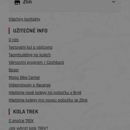
Zlín
Všechny kontakty
UŽITEČNÉ INFO
O nás
Testování kol a půjčovna
Teambuilding na kolech
Věrnostní program / Cashback
Bazar
Mapa Bike Center
Videonávody a Recenze
Hledáme nové kolegy na pobočku v Brně
Hledáme kolegy pro novou pobočku ve Zlíně
KOLA TREK
O značce TREK
Jak vybrat kolo TREK?