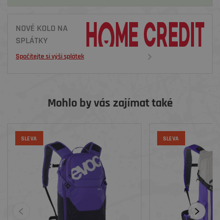
NOVÉ KOLO NA
SPLÁTKY
Spočítejte si výši splátek
Mohlo by vás zajímat také
SLEVA
SLEVA