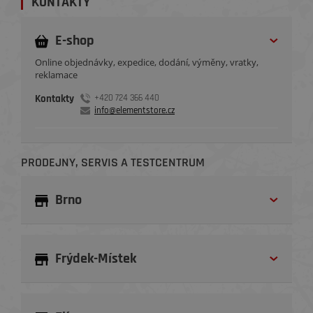
KONTAKTY
E-shop
Online objednávky, expedice, dodání, výměny, vratky,
reklamace
Kontakty
+420 724 366 440
info@elementstore.cz
PRODEJNY, SERVIS A TESTCENTRUM
Brno
Frýdek-Místek