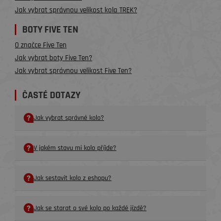
Jak vybrat správnou velikost kola TREK?
BOTY FIVE TEN
O značce Five Ten
Jak vybrat boty Five Ten?
Jak vybrat správnou velikost Five Ten?
ČASTÉ DOTAZY
Jak vybrat správné kolo?
V jakém stavu mi kolo příjde?
Jak sestavit kolo z eshopu?
Jak se starat o své kolo po každé jízdě?