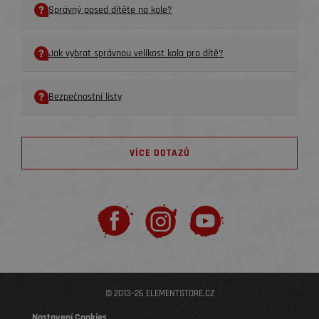
Správný posed dítěte na kole?
Jak vybrat správnou velikost kola pro dítě?
Bezpečnostní listy
VÍCE DOTAZŮ
© 2013–26 ELEMENTSTORE.CZ
Nastavení Cookies