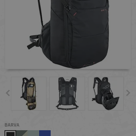
BARVA