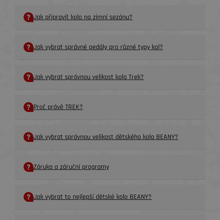
Jak připravit kolo na zimní sezónu?
Jak vybrat správné pedály pro různé typy kol?
Jak vybrat správnou velikost kola Trek?
Proč právě TREK?
Jak vybrat správnou velikost dětského kola BEANY?
Záruka a záruční programy
Jak vybrat to nejlepší dětské kolo BEANY?