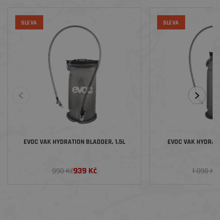
SLEVA
SLEVA
EVOC VAK HYDRATION BLADDER, 1,5L
EVOC VAK HYDRATI
939 Kč
990 Kč
1 090 Kč