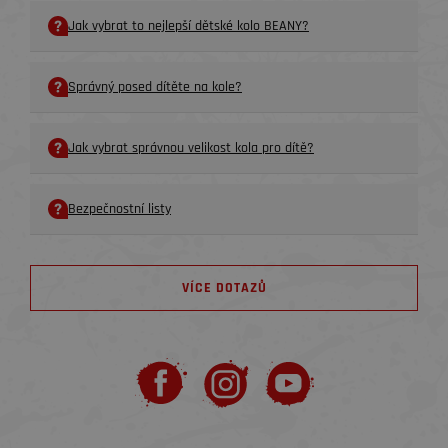
Jak vybrat to nejlepší dětské kolo BEANY?
Správný posed dítěte na kole?
Jak vybrat správnou velikost kola pro dítě?
Bezpečnostní listy
VÍCE DOTAZŮ