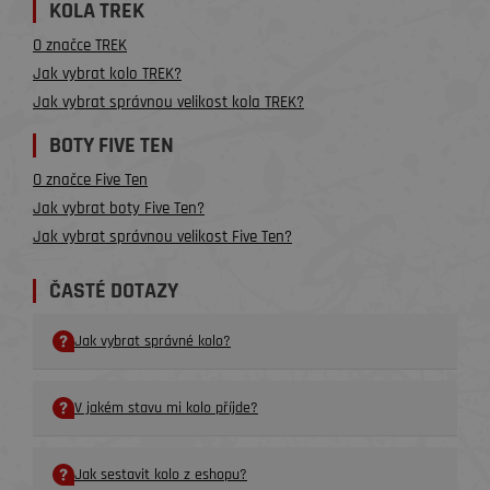
KOLA TREK
O značce TREK
Jak vybrat kolo TREK?
Jak vybrat správnou velikost kola TREK?
BOTY FIVE TEN
O značce Five Ten
Jak vybrat boty Five Ten?
Jak vybrat správnou velikost Five Ten?
ČASTÉ DOTAZY
Jak vybrat správné kolo?
V jakém stavu mi kolo příjde?
Jak sestavit kolo z eshopu?