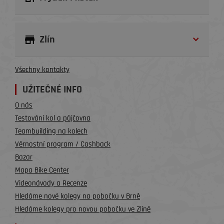
Zlín
Všechny kontakty
UŽITEČNÉ INFO
O nás
Testování kol a půjčovna
Teambuilding na kolech
Věrnostní program / Cashback
Bazar
Mapa Bike Center
Videonávody a Recenze
Hledáme nové kolegy na pobočku v Brně
Hledáme kolegy pro novou pobočku ve Zlíně