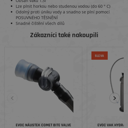
Obsah vaku 1,5l
Lze plnit horkou nebo studenou vodou (do 60 ° C)
Odolný proti úniku vody a snadno se plní pomocí
POSUVNÉHO TĚSNĚNÍ
Snadné čištění všech dílů
Zákazníci také nakoupili
SLEVA
EVOC NÁUSTEK COMET BITE VALVE
EVOC VAK HYDRATI