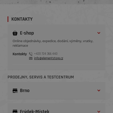
KONTAKTY
E-shop
Online objednávky, expedice, dodání, výměny, vratky,
reklamace
Kontakty
+420 724 366 440
info@elementstore.cz
PRODEJNY, SERVIS A TESTCENTRUM
Brno
Frýdek-Místek