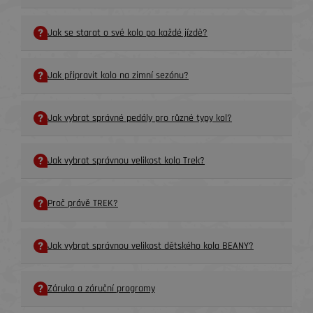
Jak se starat o své kolo po každé jízdě?
Jak připravit kolo na zimní sezónu?
Jak vybrat správné pedály pro různé typy kol?
Jak vybrat správnou velikost kola Trek?
Proč právě TREK?
Jak vybrat správnou velikost dětského kola BEANY?
Záruka a záruční programy