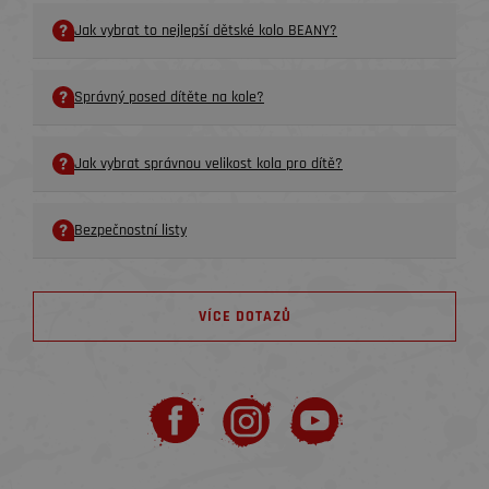
Jak vybrat to nejlepší dětské kolo BEANY?
Správný posed dítěte na kole?
Jak vybrat správnou velikost kola pro dítě?
Bezpečnostní listy
VÍCE DOTAZŮ