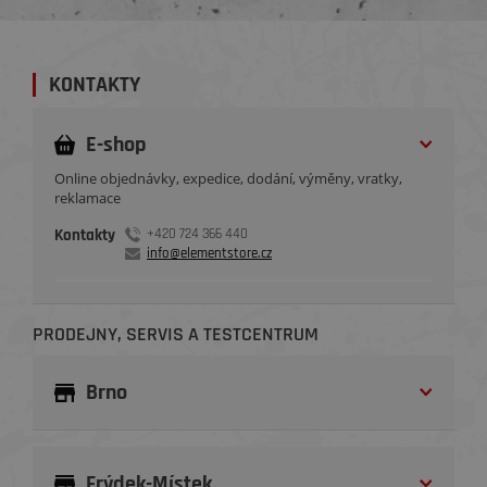
KONTAKTY
E-shop
Online objednávky, expedice, dodání, výměny, vratky,
reklamace
Kontakty
+420 724 366 440
info@elementstore.cz
PRODEJNY, SERVIS A TESTCENTRUM
Brno
Frýdek-Místek