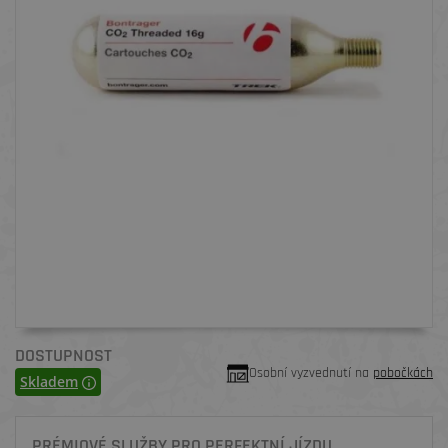
DOSTUPNOST
Osobní vyzvednutí na
pobočkách
Skladem
PRÉMIOVÉ SLUŽBY PRO PERFEKTNÍ JÍZDU