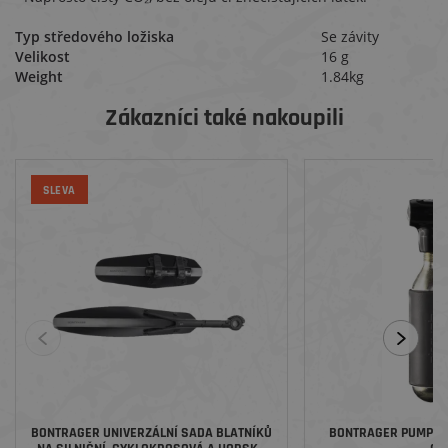
Typ středového ložiska
Se závity
Velikost
16 g
Weight
1.84kg
Zákazníci také nakoupili
SLEVA
BONTRAGER UNIVERZÁLNÍ SADA BLATNÍKŮ
BONTRAGER PUMPIČK