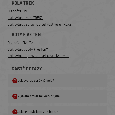
KOLA TREK
O značce TREK
Jak vybrat kolo TREK?
Jak vybrat správnou velikost kola TREK?
BOTY FIVE TEN
O značce Five Ten
Jak vybrat boty Five Ten?
Jak vybrat správnou velikost Five Ten?
ČASTÉ DOTAZY
Jak vybrat správné kolo?
V jakém stavu mi kolo příjde?
Jak sestavit kolo z eshopu?