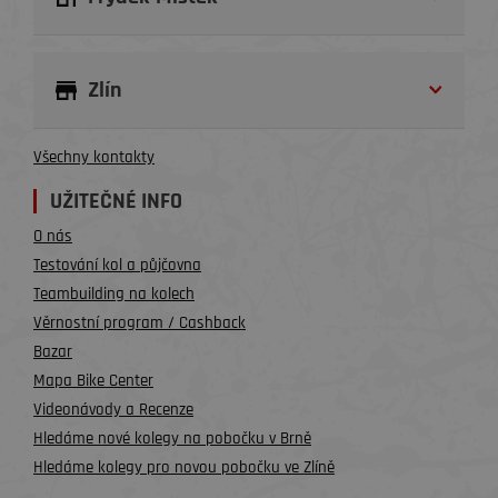
Zlín
Všechny kontakty
UŽITEČNÉ INFO
O nás
Testování kol a půjčovna
Teambuilding na kolech
Věrnostní program / Cashback
Bazar
Mapa Bike Center
Videonávody a Recenze
Hledáme nové kolegy na pobočku v Brně
Hledáme kolegy pro novou pobočku ve Zlíně