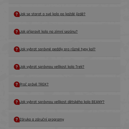
Jak se starat o své kolo po každé jízdě?
Jak připravit kolo na zimní sezónu?
Jak vybrat správné pedály pro různé typy kol?
Jak vybrat správnou velikost kola Trek?
Proč právě TREK?
Jak vybrat správnou velikost dětského kola BEANY?
Záruka a záruční programy