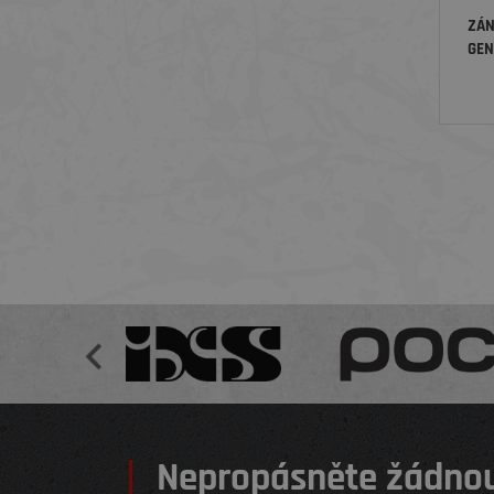
ZÁN
GEN
Nepropásněte žádnou