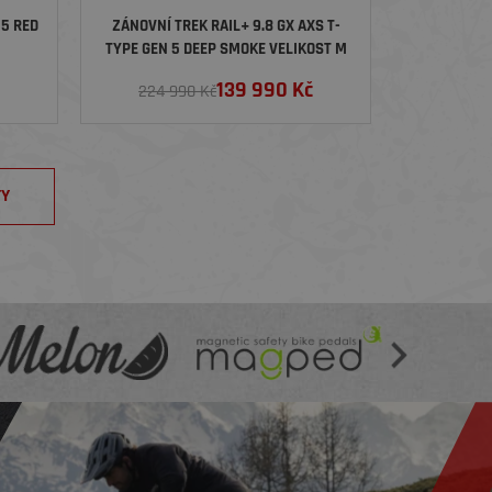
 5 RED
ZÁNOVNÍ TREK RAIL+ 9.8 GX AXS T-
TYPE GEN 5 DEEP SMOKE VELIKOST M
139 990
Kč
224 990 Kč
TY