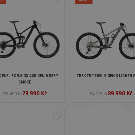
 FUEL EX 9.8 GX AXS GEN 6 DEEP
TREK TOP FUEL 5 GEN 3 LICHEN 
SMOKE
79 990
Kč
39 990
Kč
172 490 Kč
64 199 Kč