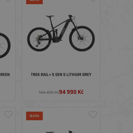
GREEN
TREK RAIL+ 5 GEN 5 LITHIUM GREY
94 990
Kč
144 490 Kč
SLEVA