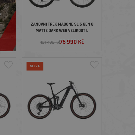
o
ZÁNOVNÍ TREK MADONE SL 6 GEN 8
MATTE DARK WEB VELIKOST L
75 990
Kč
131 490 Kč
SLEVA