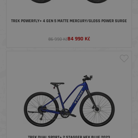
TREK POWERFLY+ 4 GEN 5 MATTE MERCURY/GLOSS POWER SURGE
84 990
Kč
86 990 Kč
TREK DUAL SPORT+ 2 STAGGER HEX BLUE 2023