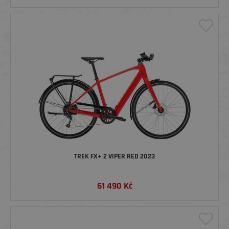
TREK FX+ 2 VIPER RED 2023
61 490
Kč