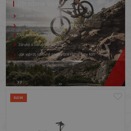
Poradíme Vám
Jak vybrat kolo TREK?
Jak vybrat správnou velikost kola TREK?
Jak sestavit kolo z e-shopu?
Záruka a záruční programy
Jak vybrat správné pedály pro různé typy kol?
SLEVA