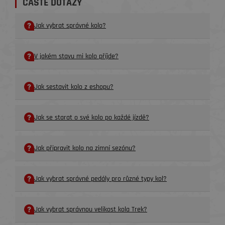
ČASTÉ DOTAZY
Jak vybrat správné kolo?
V jakém stavu mi kolo příjde?
Jak sestavit kolo z eshopu?
Jak se starat o své kolo po každé jízdě?
Jak připravit kolo na zimní sezónu?
Jak vybrat správné pedály pro různé typy kol?
Jak vybrat správnou velikost kola Trek?