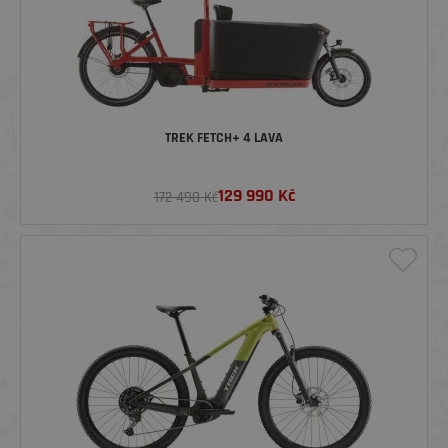
TREK FETCH+ 4 LAVA
129 990
Kč
172 490 Kč