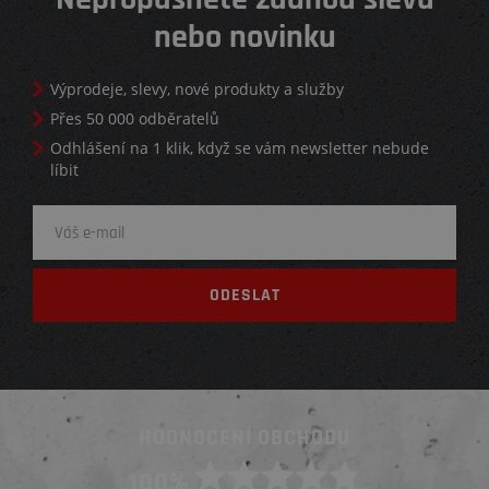
nebo novinku
Výprodeje, slevy, nové produkty a služby
Přes 50 000 odběratelů
Odhlášení na 1 klik, když se vám newsletter nebude
líbit
HODNOCENÍ OBCHODU
100%