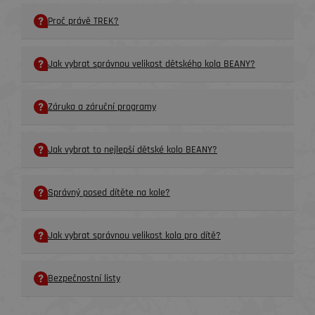
Proč právě TREK?
Jak vybrat správnou velikost dětského kola BEANY?
Záruka a záruční programy
Jak vybrat to nejlepší dětské kolo BEANY?
Správný posed dítěte na kole?
Jak vybrat správnou velikost kola pro dítě?
Bezpečnostní listy