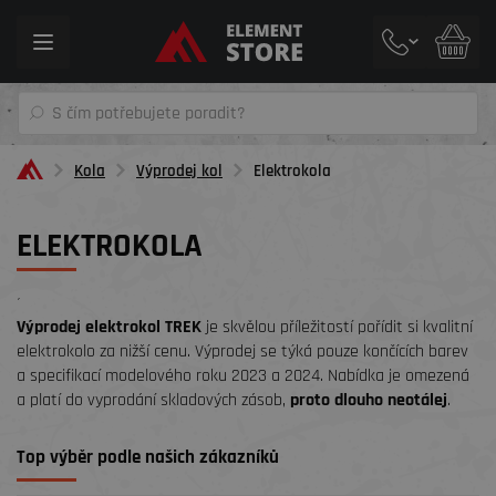
Toggle
navigation
Kola
Výprodej kol
Elektrokola
ELEKTROKOLA
´
Výprodej elektrokol TREK
je skvělou příležitostí pořídit si kvalitní
elektrokolo za nižší cenu. Výprodej se týká pouze končících barev
a specifikací modelového roku 2023 a 2024. Nabídka je omezená
a platí do vyprodání skladových zásob,
proto dlouho neotálej
.
Top výběr podle našich zákazníků