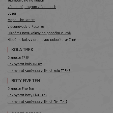
Teambuilding na kolech
Věrnostní program / Cashback
Bazar
Mapa Bike Center
Videonávody a Recenze
Hledáme nové kolegy na pobočku v Brně
Hledáme kolegy pro novou pobočku ve Zlíně
KOLA TREK
O značce TREK
Jak vybrat kolo TREK?
Jak vybrat správnou velikost kola TREK?
BOTY FIVE TEN
O značce Five Ten
Jak vybrat boty Five Ten?
Jak vybrat správnou velikost Five Ten?