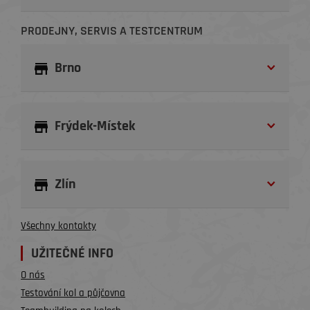
PRODEJNY, SERVIS A TESTCENTRUM
Brno
Frýdek-Místek
Zlín
Všechny kontakty
UŽITEČNÉ INFO
O nás
Testování kol a půjčovna