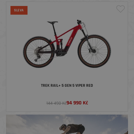
SLEVA
TREK RAIL+ 5 GEN 5 VIPER RED
94 990
Kč
144 490 Kč