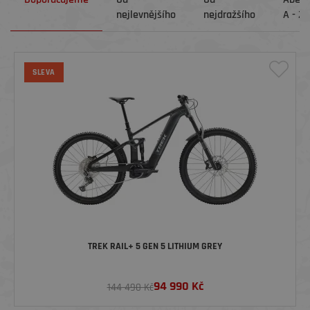
nejlevnějšího
nejdražšího
A - Z
SLEVA
TREK RAIL+ 5 GEN 5 LITHIUM GREY
94 990
Kč
144 490 Kč