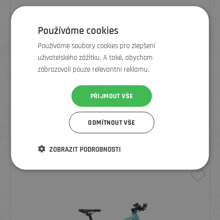
Používáme cookies
Používáme soubory cookies pro zlepšení
uživatelského zážitku. A také, abychom
zobrazovali pouze relevantní reklamu.
PŘIJMOUT VŠE
TREK FX+ 2 STAGGER SATIN TREK BLACK 2023
ODMÍTNOUT VŠE
61 490
Kč
ZOBRAZIT PODROBNOSTI