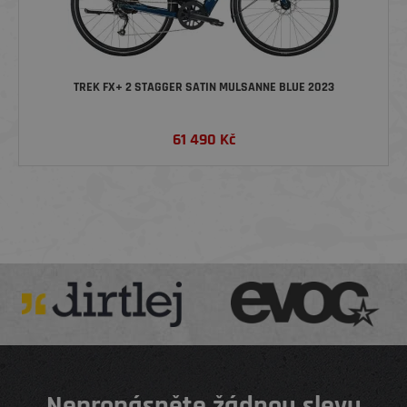
TREK FX+ 2 STAGGER SATIN MULSANNE BLUE 2023
61 490
Kč
Nepropásněte žádnou slevu