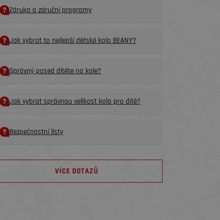
Záruka a záruční programy
Jak vybrat to nejlepší dětské kolo BEANY?
Správný posed dítěte na kole?
Jak vybrat správnou velikost kola pro dítě?
Bezpečnostní listy
VÍCE DOTAZŮ