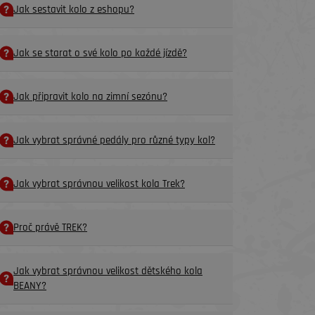
Jak sestavit kolo z eshopu?
Jak se starat o své kolo po každé jízdě?
Jak připravit kolo na zimní sezónu?
Jak vybrat správné pedály pro různé typy kol?
Jak vybrat správnou velikost kola Trek?
Proč právě TREK?
Jak vybrat správnou velikost dětského kola
BEANY?