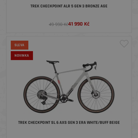
TREK CHECKPOINT ALR 5 GEN 3 BRONZE AGE
41 990
Kč
49 990 Kč
SLEVA
NOVINKA
TREK CHECKPOINT SL 6 AXS GEN 3 ERA WHITE/BUFF BEIGE