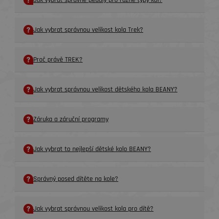
Jak vybrat správné pedály pro různé typy kol?
Jak vybrat správnou velikost kola Trek?
Proč právě TREK?
Jak vybrat správnou velikost dětského kola BEANY?
Záruka a záruční programy
Jak vybrat to nejlepší dětské kolo BEANY?
Správný posed dítěte na kole?
Jak vybrat správnou velikost kola pro dítě?