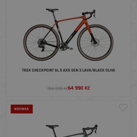
TREK CHECKPOINT SL 5 AXS GEN 3 LAVA/BLACK OLIVE
64 990
Kč
104 990 Kč
NOVINKA