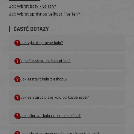
Jak vybrat boty Five Ten?
Jak vybrat správnou velikost Five Ten?
ČASTÉ DOTAZY
Jak vybrat správné kolo?
V jakém stavu mi kolo příjde?
Jak sestavit kolo z eshopu?
Jak se starat o své kolo po každé jízdě?
Jak připravit kolo na zimní sezónu?