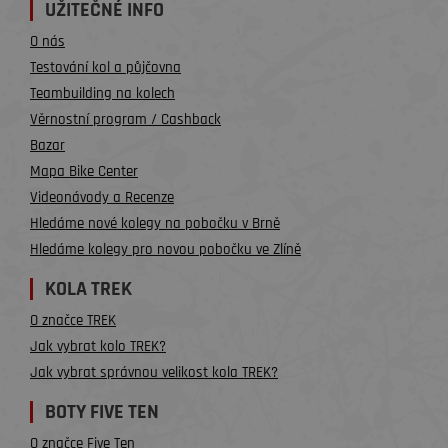
UŽITEČNÉ INFO
O nás
Testování kol a půjčovna
Teambuilding na kolech
Věrnostní program / Cashback
Bazar
Mapa Bike Center
Videonávody a Recenze
Hledáme nové kolegy na pobočku v Brně
Hledáme kolegy pro novou pobočku ve Zlíně
KOLA TREK
O značce TREK
Jak vybrat kolo TREK?
Jak vybrat správnou velikost kola TREK?
BOTY FIVE TEN
O značce Five Ten