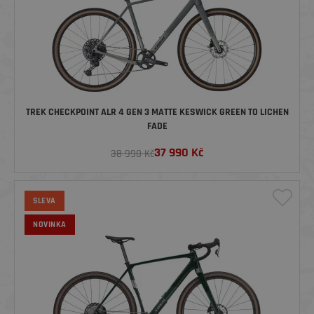
TREK CHECKPOINT ALR 4 GEN 3 MATTE KESWICK GREEN TO LICHEN
FADE
37 990
Kč
38 990 Kč
SLEVA
NOVINKA