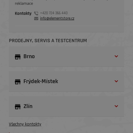
reklamace
Kontakty
+420 724 366 440
info@elementstore.cz
PRODEJNY, SERVIS A TESTCENTRUM
Brno
Frýdek-Místek
Zlín
Všechny kontakty