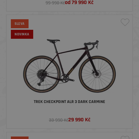
od
79 990
Kč
99 990 Kč
SLEVA
NOVINKA
TREK CHECKPOINT ALR 3 DARK CARMINE
29 990
Kč
33 990 Kč