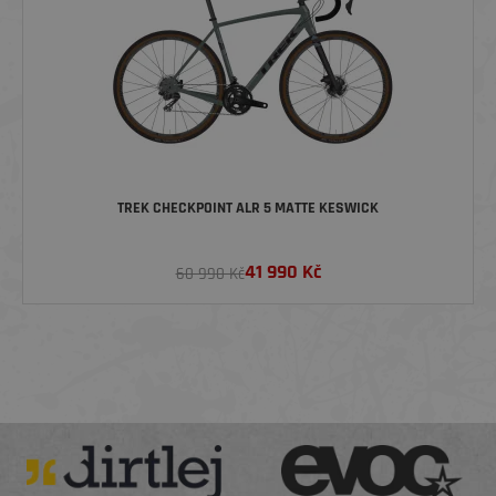
TREK CHECKPOINT ALR 5 MATTE KESWICK
41 990
Kč
60 990 Kč