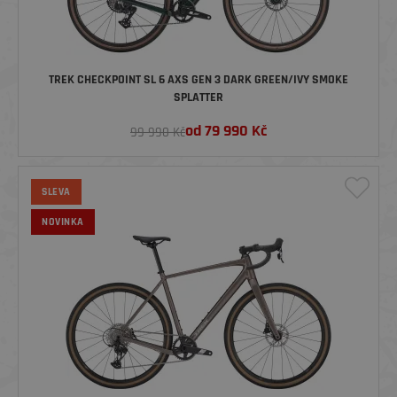
TREK CHECKPOINT SL 6 AXS GEN 3 DARK GREEN/IVY SMOKE
SPLATTER
od
79 990
Kč
99 990 Kč
SLEVA
NOVINKA