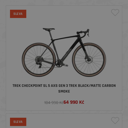
SLEVA
TREK CHECKPOINT SL 5 AXS GEN 3 TREK BLACK/MATTE CARBON
SMOKE
64 990
Kč
104 990 Kč
SLEVA