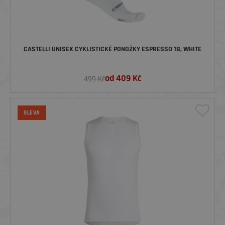
CASTELLI UNISEX CYKLISTICKÉ PONOŽKY ESPRESSO 18, WHITE
od
409
Kč
499 Kč
SLEVA