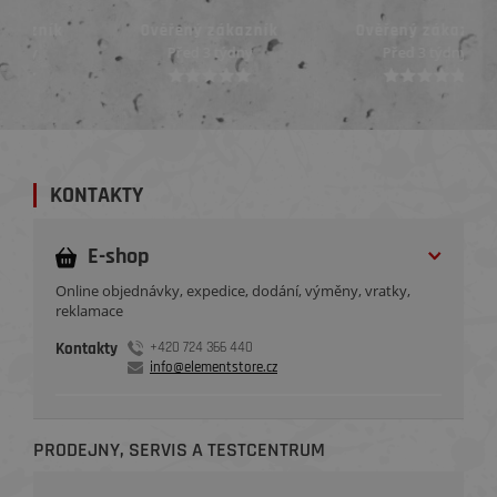
Ověřený zákazník
Ověřený zákazník
Před 3 týdny
Před 3 týdny
KONTAKTY
E-shop
Online objednávky, expedice, dodání, výměny, vratky,
reklamace
Kontakty
+420 724 366 440
info@elementstore.cz
PRODEJNY, SERVIS A TESTCENTRUM