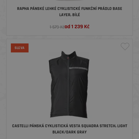
RAPHA PÁNSKÉ LEHKÉ CYKLISTICKÉ FUNKČNÍ PRÁDLO BASE
LAYER, BÍLÉ
od
1 239
Kč
1 579 Kč
SLEVA
CASTELLI PÁNSKÁ CYKLISTICKÁ VESTA SQUADRA STRETCH, LIGHT
BLACK/DARK GRAY