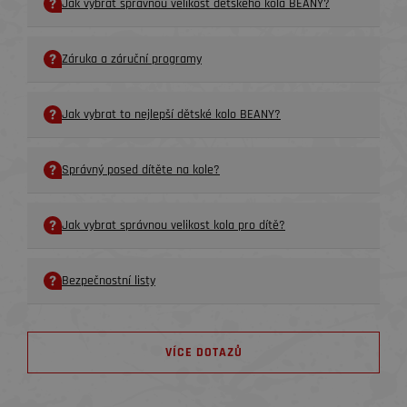
Jak vybrat správnou velikost dětského kola BEANY?
Záruka a záruční programy
Jak vybrat to nejlepší dětské kolo BEANY?
Správný posed dítěte na kole?
Jak vybrat správnou velikost kola pro dítě?
Bezpečnostní listy
VÍCE DOTAZŮ