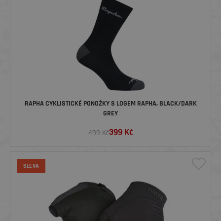
RAPHA CYKLISTICKÉ PONOŽKY S LOGEM RAPHA, BLACK/DARK
GREY
399
Kč
499 Kč
SLEVA