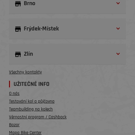
Brno
Frýdek-Místek
Zlín
Všechny kontakty
UŽITEČNÉ INFO
O nás
Testování kol a půjčovna
Teambuilding na kolech
Věrnostní program / Cashback
Bazar
Mapa Bike Center