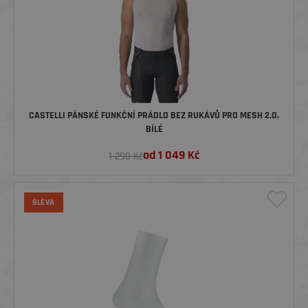
CASTELLI PÁNSKÉ FUNKČNÍ PRÁDLO BEZ RUKÁVŮ PRO MESH 2.0,
BÍLÉ
od
1 049
Kč
1 290 Kč
SLEVA