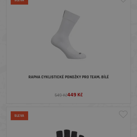
SLEVA
RAPHA CYKLISTICKÉ PONOŽKY PRO TEAM, BÍLÉ
449
Kč
549 Kč
SLEVA