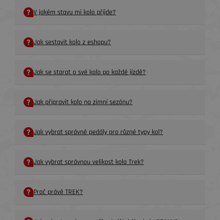
V jakém stavu mi kolo příjde?
Jak sestavit kolo z eshopu?
Jak se starat o své kolo po každé jízdě?
Jak připravit kolo na zimní sezónu?
Jak vybrat správné pedály pro různé typy kol?
Jak vybrat správnou velikost kola Trek?
Proč právě TREK?