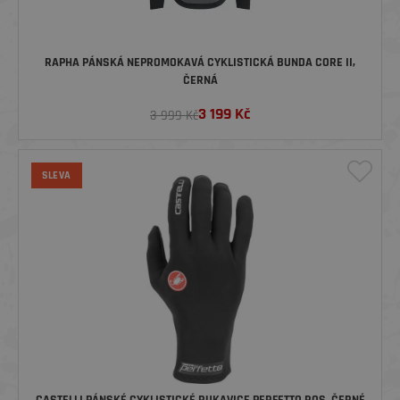
RAPHA PÁNSKÁ NEPROMOKAVÁ CYKLISTICKÁ BUNDA CORE II,
ČERNÁ
3 199
Kč
3 999 Kč
SLEVA