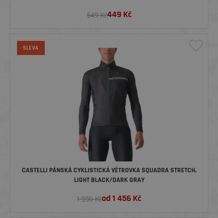
449
Kč
549 Kč
SLEVA
CASTELLI PÁNSKÁ CYKLISTICKÁ VĚTROVKA SQUADRA STRETCH,
LIGHT BLACK/DARK GRAY
od
1 456
Kč
1 990 Kč