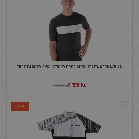
TREK PÁNSKÝ CYKLISTICKÝ DRES CIRCUIT LTD, ČERNÁ/BÍLÁ
1 199
Kč
1 499 Kč
SLEVA