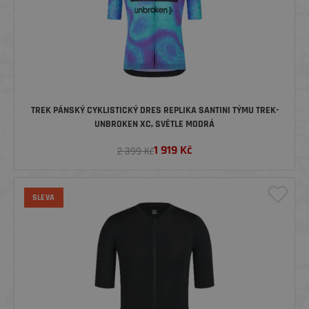
TREK PÁNSKÝ CYKLISTICKÝ DRES REPLIKA SANTINI TÝMU TREK-
UNBROKEN XC, SVĚTLE MODRÁ
1 919
Kč
2 399 Kč
SLEVA