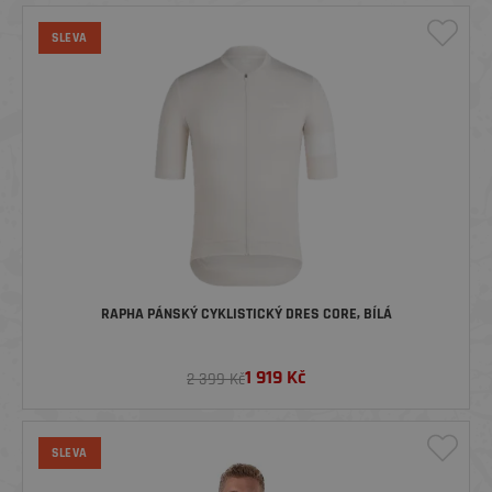
SLEVA
RAPHA PÁNSKÝ CYKLISTICKÝ DRES CORE, BÍLÁ
1 919
Kč
2 399 Kč
SLEVA