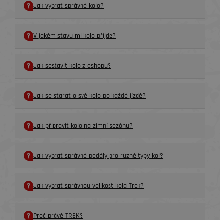
Jak vybrat správné kolo?
V jakém stavu mi kolo příjde?
Jak sestavit kolo z eshopu?
Jak se starat o své kolo po každé jízdě?
Jak připravit kolo na zimní sezónu?
Jak vybrat správné pedály pro různé typy kol?
Jak vybrat správnou velikost kola Trek?
Proč právě TREK?