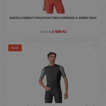
CASTELLI PÁNSKÝ CYKLISTICKÝ DRES ESPRESSO 2, SMOKY GRAY
2 659
Kč
3 290 Kč
SLEVA