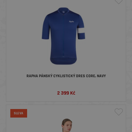
RAPHA PÁNSKÝ CYKLISTICKÝ DRES CORE, NAVY
2 399
Kč
SLEVA