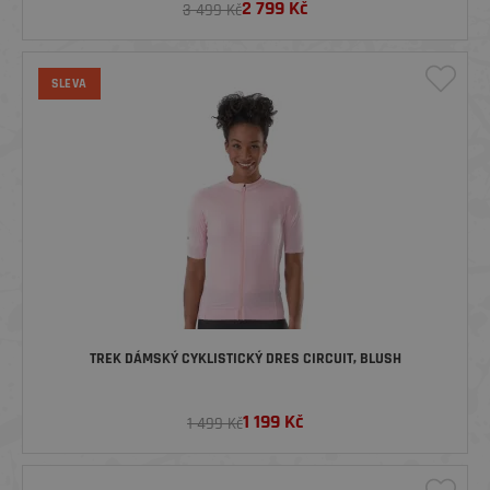
2 799
Kč
3 499 Kč
SLEVA
TREK DÁMSKÝ CYKLISTICKÝ DRES CIRCUIT, BLUSH
1 199
Kč
1 499 Kč