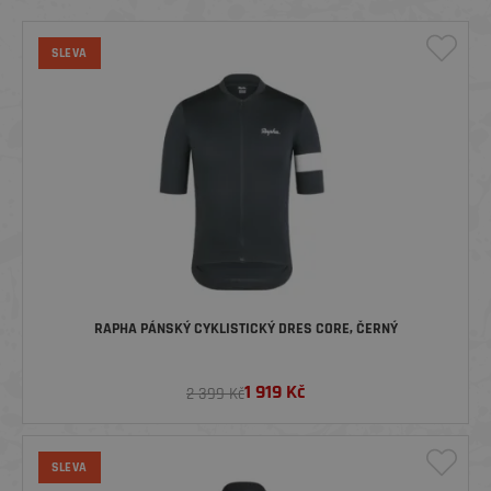
SLEVA
RAPHA PÁNSKÝ CYKLISTICKÝ DRES CORE, ČERNÝ
1 919
Kč
2 399 Kč
SLEVA