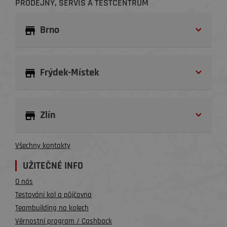
PRODEJNY, SERVIS A TESTCENTRUM
Brno
Frýdek-Místek
Zlín
Všechny kontakty
UŽITEČNÉ INFO
O nás
Testování kol a půjčovna
Teambuilding na kolech
Věrnostní program / Cashback