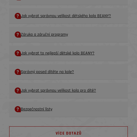
Jak vybrat správnou velikost dětského kola BEANY?
Záruka a záruční programy
Jak vybrat to nejlepší dětské kolo BEANY?
Správný posed dítěte na kole?
Jak vybrat správnou velikost kola pro dítě?
Bezpečnostní listy
VÍCE DOTAZŮ