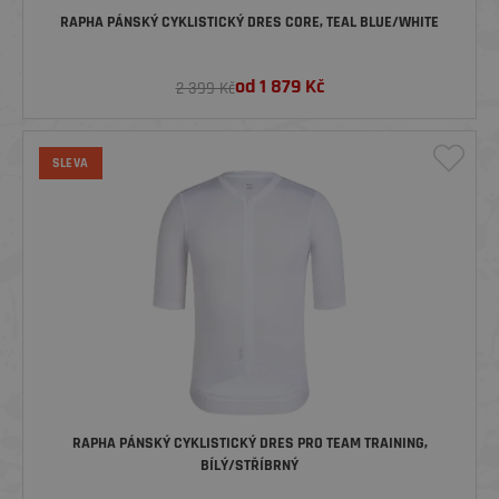
RAPHA PÁNSKÝ CYKLISTICKÝ DRES CORE, TEAL BLUE/WHITE
od
1 879
Kč
2 399 Kč
SLEVA
RAPHA PÁNSKÝ CYKLISTICKÝ DRES PRO TEAM TRAINING,
BÍLÝ/STŘÍBRNÝ