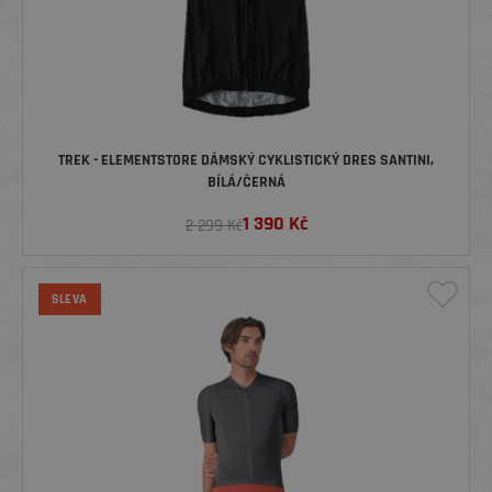
TREK - ELEMENTSTORE DÁMSKÝ CYKLISTICKÝ DRES SANTINI,
BÍLÁ/ČERNÁ
1 390
Kč
2 299 Kč
SLEVA