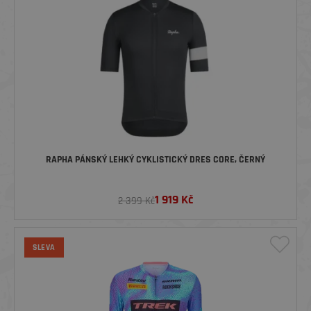
RAPHA PÁNSKÝ LEHKÝ CYKLISTICKÝ DRES CORE, ČERNÝ
1 919
Kč
2 399 Kč
SLEVA