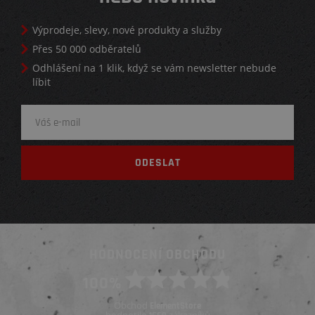
Výprodeje, slevy, nové produkty a služby
Přes 50 000 odběratelů
Odhlášení na 1 klik, když se vám newsletter nebude
líbit
HODNOCENÍ OBCHODU
100%
Obchod
ElementStore