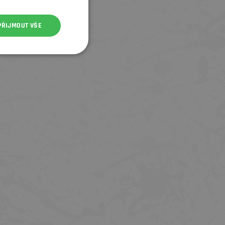
PŘIJMOUT VŠE
SLEVA