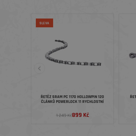
SLEVA
ŘETĚZ SRAM PC 1170 HOLLOWPIN 120
ŘET
ČLÁNKŮ POWERLOCK 11 RYCHLOSTNÍ
899 Kč
1 249 Kč