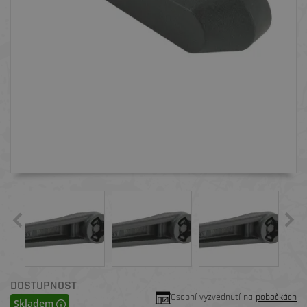
DOSTUPNOST
Osobní vyzvednutí na
pobočkách
Skladem