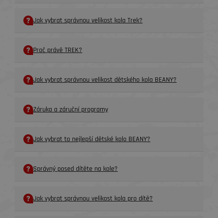
Jak vybrat správnou velikost kola Trek?
Proč právě TREK?
Jak vybrat správnou velikost dětského kola BEANY?
Záruka a záruční programy
Jak vybrat to nejlepší dětské kolo BEANY?
Správný posed dítěte na kole?
Jak vybrat správnou velikost kola pro dítě?