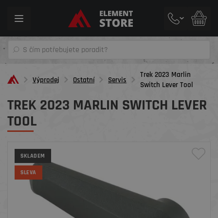
Toggle
navigation
Trek 2023 Marlin
Výprodej
Ostatní
Servis
Switch Lever Tool
TREK 2023 MARLIN SWITCH LEVER
TOOL
SKLADEM
SLEVA