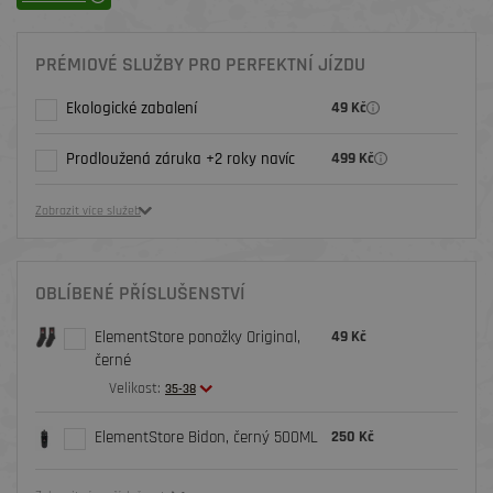
PRÉMIOVÉ SLUŽBY PRO PERFEKTNÍ JÍZDU
Ekologické zabalení
49 Kč
Prodloužená záruka +2 roky navíc
499 Kč
Zobrazit více služeb
OBLÍBENÉ PŘÍSLUŠENSTVÍ
ElementStore ponožky Original,
49 Kč
černé
Velikost:
35-38
ElementStore Bidon, černý 500ML
250 Kč