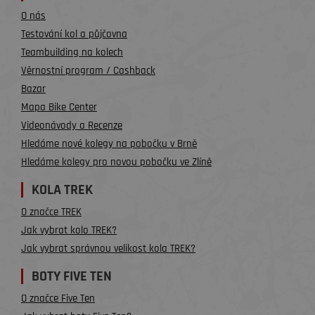
O nás
Testování kol a půjčovna
Teambuilding na kolech
Věrnostní program / Cashback
Bazar
Mapa Bike Center
Videonávody a Recenze
Hledáme nové kolegy na pobočku v Brně
Hledáme kolegy pro novou pobočku ve Zlíně
KOLA TREK
O značce TREK
Jak vybrat kolo TREK?
Jak vybrat správnou velikost kola TREK?
BOTY FIVE TEN
O značce Five Ten