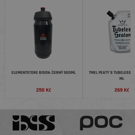
ELEMENTSTORE BIDON, ČERNÝ 500ML
TMEL PEATY´S TUBELESS S
ML
250
Kč
269
Kč