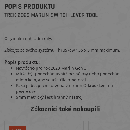
POPIS PRODUKTU
TREK 2023 MARLIN SWITCH LEVER TOOL
Originální náhradní díly.
Získejte ze svého systému ThruSkew 135 x 5 mm maximum.
Popis produktu:
Navrženo pro rok 2023 Marlin Gen 3
Může být ponechán uvnitř pevné osy nebo ponechán
mimo kolo, aby se ušetřila hmotnost
Páka je bezpečně držena vnitřním O-kroužkem na
pevné ose
5mm metrický šestihranný nástroj
Zákazníci také nakoupili