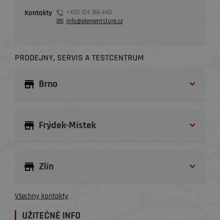
Kontakty
+420 724 366 440
info@elementstore.cz
PRODEJNY, SERVIS A TESTCENTRUM
Brno
Frýdek-Místek
Zlín
Všechny kontakty
UŽITEČNÉ INFO