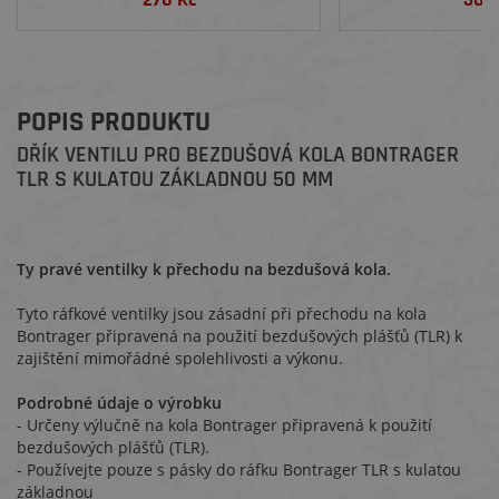
POPIS PRODUKTU
DŘÍK VENTILU PRO BEZDUŠOVÁ KOLA BONTRAGER
TLR S KULATOU ZÁKLADNOU 50 MM
Ty pravé ventilky k přechodu na bezdušová kola.
Tyto ráfkové ventilky jsou zásadní při přechodu na kola
Bontrager připravená na použití bezdušových plášťů (TLR) k
zajištění mimořádné spolehlivosti a výkonu.
Podrobné údaje o výrobku
- Určeny výlučně na kola Bontrager připravená k použití
bezdušových plášťů (TLR).
- Používejte pouze s pásky do ráfku Bontrager TLR s kulatou
základnou