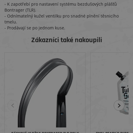
- K zapotřebí pro nastavení systému bezdušových plášťů
Bontrager (TLR).
- Odnímatelný kužel ventilku pro snadné plnění těsnicího
tmelu.
- Prodávají se po jednom kuse.
Zákazníci také nakoupili