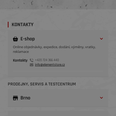
KONTAKTY
E-shop
Online objednávky, expedice, dodání, výměny, vratky,
reklamace
Kontakty
+420 724 366 440
info@elementstore.cz
PRODEJNY, SERVIS A TESTCENTRUM
Brno