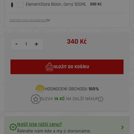
ElementStore Bidon, černý 500ML
250 Kč
Zobrazit více příslušenství
340 Kč
-
+
VLOŽIT DO KOŠÍKU
HODNOCENÍ OBCHODU
100%
SLEVA
14 KČ
NA DALŠÍ NÁKUP
Našli jste nižší cenu?
Řekněte nám kde a my ji dorovnáme.