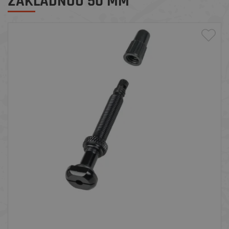
ZÁKLADNOU 50 MM