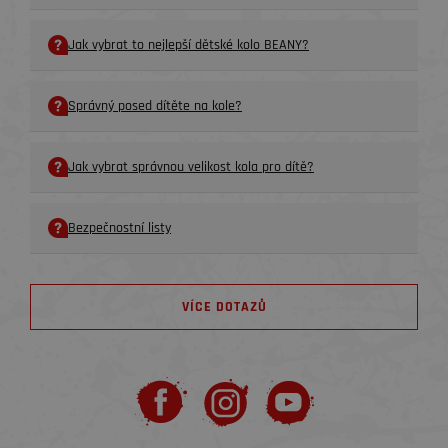
Jak vybrat to nejlepší dětské kolo BEANY?
Správný posed dítěte na kole?
Jak vybrat správnou velikost kola pro dítě?
Bezpečnostní listy
VÍCE DOTAZŮ