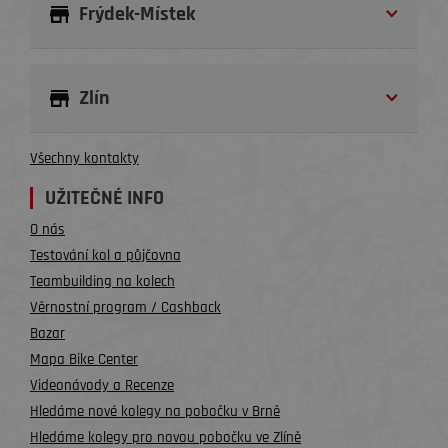
Frýdek-Místek
Zlín
Všechny kontakty
UŽITEČNÉ INFO
O nás
Testování kol a půjčovna
Teambuilding na kolech
Věrnostní program / Cashback
Bazar
Mapa Bike Center
Videonávody a Recenze
Hledáme nové kolegy na pobočku v Brně
Hledáme kolegy pro novou pobočku ve Zlíně