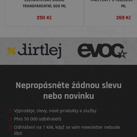
ELEMENTSTORE BIDON,
TMEL PEATY´S TUBELESS S
TRANSPARENTNÍ, 500 ML
ML
250
Kč
269
Kč
Nepropásněte žádnou slevu
nebo novinku
Výprodeje, slevy, nové produkty a služby
Přes 50 000 odběratelů
Odhlášení na 1 klik, když se vám newsletter nebude
líbit