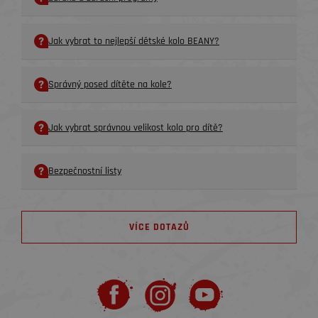
Jak vybrat to nejlepší dětské kolo BEANY?
Správný posed dítěte na kole?
Jak vybrat správnou velikost kola pro dítě?
Bezpečnostní listy
VÍCE DOTAZŮ