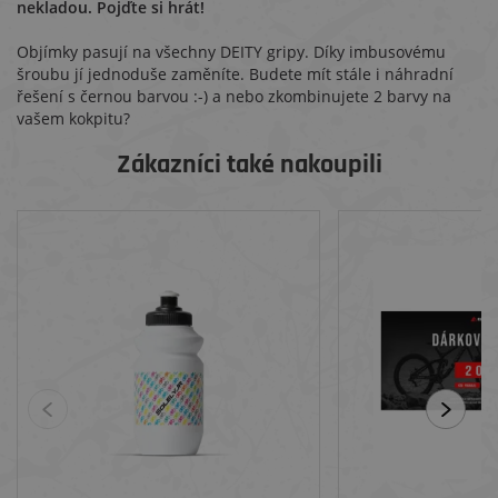
nekladou. Pojďte si hrát!
Objímky pasují na všechny DEITY gripy. Díky imbusovému
šroubu jí jednoduše zaměníte. Budete mít stále i náhradní
řešení s černou barvou :-) a nebo zkombinujete 2 barvy na
vašem kokpitu?
Zákazníci také nakoupili