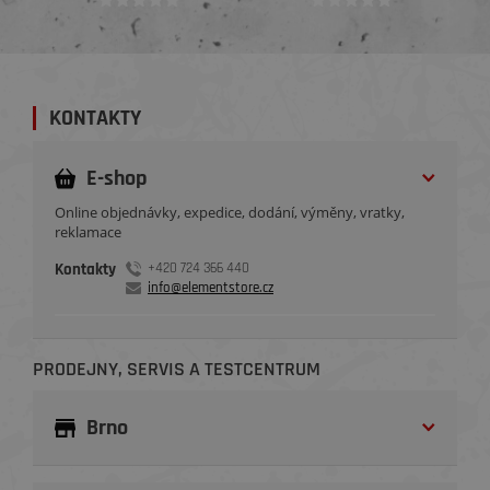
KONTAKTY
E-shop
Online objednávky, expedice, dodání, výměny, vratky,
reklamace
Kontakty
+420 724 366 440
info@elementstore.cz
PRODEJNY, SERVIS A TESTCENTRUM
Brno