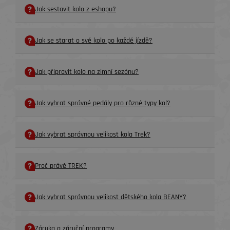
Jak sestavit kolo z eshopu?
Jak se starat o své kolo po každé jízdě?
Jak připravit kolo na zimní sezónu?
Jak vybrat správné pedály pro různé typy kol?
Jak vybrat správnou velikost kola Trek?
Proč právě TREK?
Jak vybrat správnou velikost dětského kola BEANY?
Záruka a záruční programy