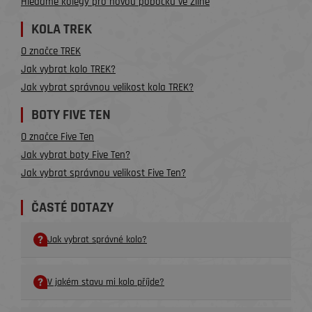
Hledáme kolegy pro novou pobočku ve Zlíně
KOLA TREK
O značce TREK
Jak vybrat kolo TREK?
Jak vybrat správnou velikost kola TREK?
BOTY FIVE TEN
O značce Five Ten
Jak vybrat boty Five Ten?
Jak vybrat správnou velikost Five Ten?
ČASTÉ DOTAZY
Jak vybrat správné kolo?
V jakém stavu mi kolo příjde?