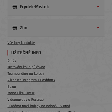
Frýdek-Místek
Zlín
Všechny kontakty
UŽITEČNÉ INFO
O nás
Testování kol a půjčovna
Teambuilding na kolech
Věrnostní program / Cashback
Bazar
Mapa Bike Center
Videonávody a Recenze
Hledáme nové kolegy na pobočku v Brně