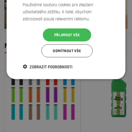
TREK zdarma
Používáme soubory cookies pro zlepšení
uživatelského zážitku. A také, abychom
zobrazovali pouze relevantní reklamu.
PŘIJMOUT VŠE
MOHLO BY SE VÁM LÍBIT
ODMÍTNOUT VŠE
ZOBRAZIT PODROBNOSTI