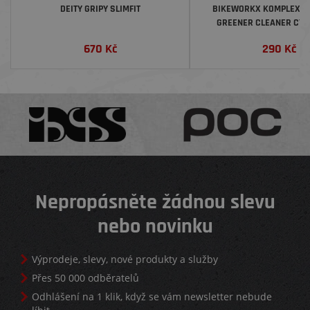
DEITY GRIPY SLIMFIT
BIKEWORKX KOMPLEXNÍ 
GREENER CLEANER CYK
CARBON, 1 LITR
670
Kč
290
Kč
Nepropásněte žádnou slevu
nebo novinku
Výprodeje, slevy, nové produkty a služby
Přes 50 000 odběratelů
Odhlášení na 1 klik, když se vám newsletter nebude