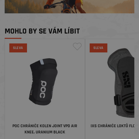
MOHLO BY SE VÁM LÍBIT
SLEVA
SLEVA
POC CHRÁNIČE KOLEN JOINT VPD AIR
IXS CHRÁNIČE LOKTŮ FLOW
KNEE, URANIUM BLACK