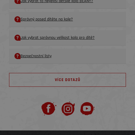
Jak vybrat to nejlepší dětské kolo BEANY?
Správný posed dítěte na kole?
Jak vybrat správnou velikost kola pro dítě?
Bezpečnostní listy
VÍCE DOTAZŮ