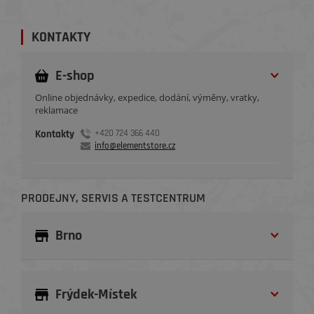
KONTAKTY
E-shop
Online objednávky, expedice, dodání, výměny, vratky,
reklamace
Kontakty
+420 724 366 440
info@elementstore.cz
PRODEJNY, SERVIS A TESTCENTRUM
Brno
Frýdek-Místek