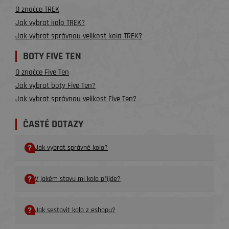
O značce TREK
Jak vybrat kolo TREK?
Jak vybrat správnou velikost kola TREK?
BOTY FIVE TEN
O značce Five Ten
Jak vybrat boty Five Ten?
Jak vybrat správnou velikost Five Ten?
ČASTÉ DOTAZY
Jak vybrat správné kolo?
V jakém stavu mi kolo příjde?
Jak sestavit kolo z eshopu?