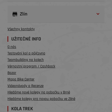
Zlín
Všechny kontakty
UŽITEČNÉ INFO
O nás
Testování kol a půjčovna
Teambuilding na kolech
Věrnostní program / Cashback
Bazar
Mapa Bike Center
Videonávody a Recenze
Hledáme nové kolegy na pobočku v Brně
Hledáme kolegy pro novou pobočku ve Zlíně
KOLA TREK