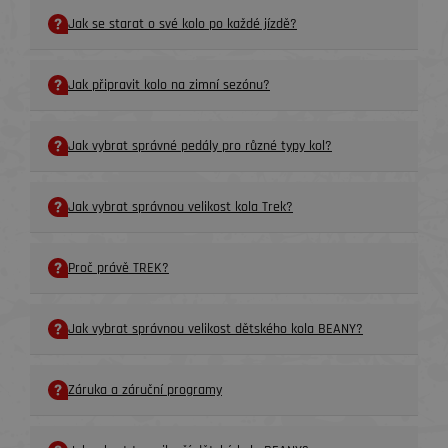
Jak se starat o své kolo po každé jízdě?
Jak připravit kolo na zimní sezónu?
Jak vybrat správné pedály pro různé typy kol?
Jak vybrat správnou velikost kola Trek?
Proč právě TREK?
Jak vybrat správnou velikost dětského kola BEANY?
Záruka a záruční programy