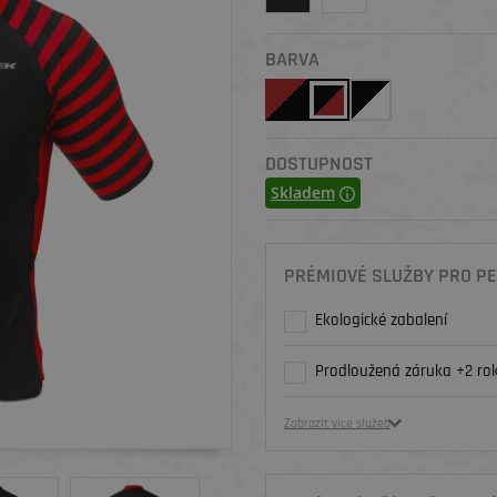
BARVA
DOSTUPNOST
Skladem
PRÉMIOVÉ SLUŽBY PRO PE
Ekologické zabalení
Prodloužená záruka +2 rok
Zobrazit více služeb