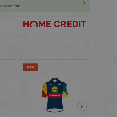
i dorovnáme.
SLEVA