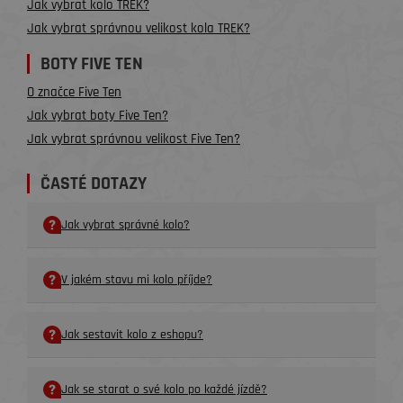
Jak vybrat kolo TREK?
Jak vybrat správnou velikost kola TREK?
BOTY FIVE TEN
O značce Five Ten
Jak vybrat boty Five Ten?
Jak vybrat správnou velikost Five Ten?
ČASTÉ DOTAZY
Jak vybrat správné kolo?
V jakém stavu mi kolo příjde?
Jak sestavit kolo z eshopu?
Jak se starat o své kolo po každé jízdě?