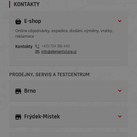
KONTAKTY
E-shop
Online objednávky, expedice, dodání, výměny, vratky,
reklamace
Kontakty
+420 724 366 440
info@elementstore.cz
PRODEJNY, SERVIS A TESTCENTRUM
Brno
Frýdek-Místek