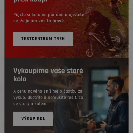
Půjčte si kolo na pár dnů a ujistěte
se, že je pro vás to pravé.
TESTCENTRUM TREK
Vykoupíme vaše staré
kolo
A cenu nového snížíme o částku za
výkup. Ušetříte a nemusíte řešit, co
se starým kolem.
VÝKUP KOL