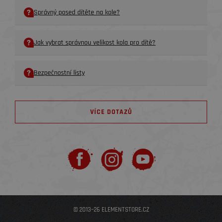
Správný posed dítěte na kole?
Jak vybrat správnou velikost kola pro dítě?
Bezpečnostní listy
VÍCE DOTAZŮ
© 2013–26 ELEMENTSTORE.CZ