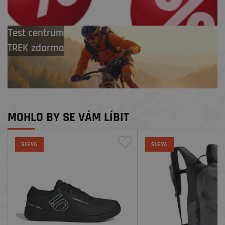
Test centrum
TREK zdarma
MOHLO BY SE VÁM LÍBIT
SLEVA
SLEVA