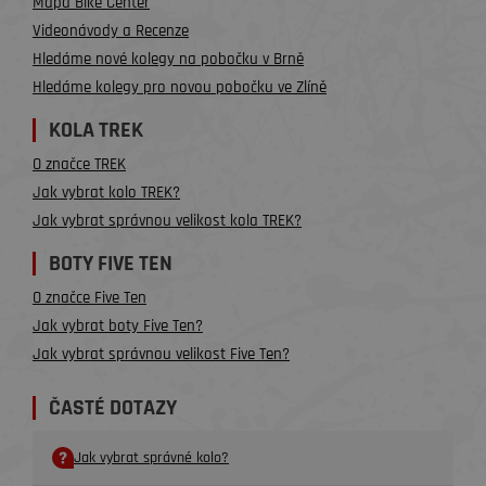
Mapa Bike Center
Videonávody a Recenze
Hledáme nové kolegy na pobočku v Brně
Hledáme kolegy pro novou pobočku ve Zlíně
KOLA TREK
O značce TREK
Jak vybrat kolo TREK?
Jak vybrat správnou velikost kola TREK?
BOTY FIVE TEN
O značce Five Ten
Jak vybrat boty Five Ten?
Jak vybrat správnou velikost Five Ten?
ČASTÉ DOTAZY
Jak vybrat správné kolo?