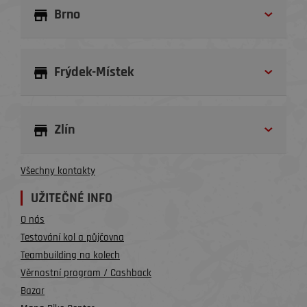
Brno
Frýdek-Místek
Zlín
Všechny kontakty
UŽITEČNÉ INFO
O nás
Testování kol a půjčovna
Teambuilding na kolech
Věrnostní program / Cashback
Bazar