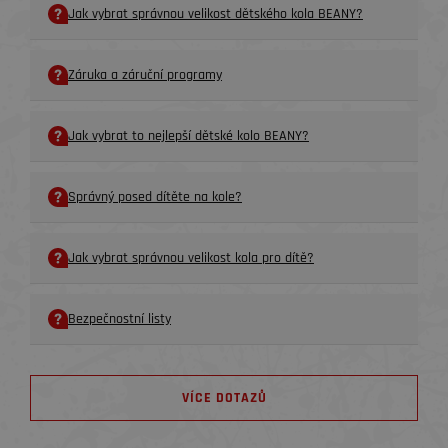
Jak vybrat správnou velikost dětského kola BEANY?
Záruka a záruční programy
Jak vybrat to nejlepší dětské kolo BEANY?
Správný posed dítěte na kole?
Jak vybrat správnou velikost kola pro dítě?
Bezpečnostní listy
VÍCE DOTAZŮ