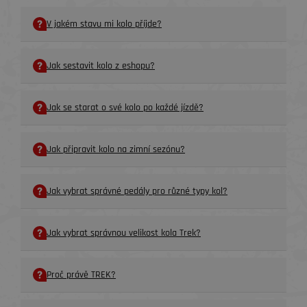
V jakém stavu mi kolo příjde?
Jak sestavit kolo z eshopu?
Jak se starat o své kolo po každé jízdě?
Jak připravit kolo na zimní sezónu?
Jak vybrat správné pedály pro různé typy kol?
Jak vybrat správnou velikost kola Trek?
Proč právě TREK?