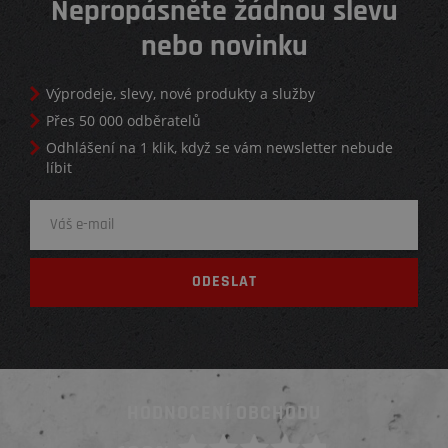
Nepropásněte žádnou slevu
nebo novinku
Výprodeje, slevy, nové produkty a služby
Přes 50 000 odběratelů
Odhlášení na 1 klik, když se vám newsletter nebude
líbit
HODNOCENÍ OBCHODU