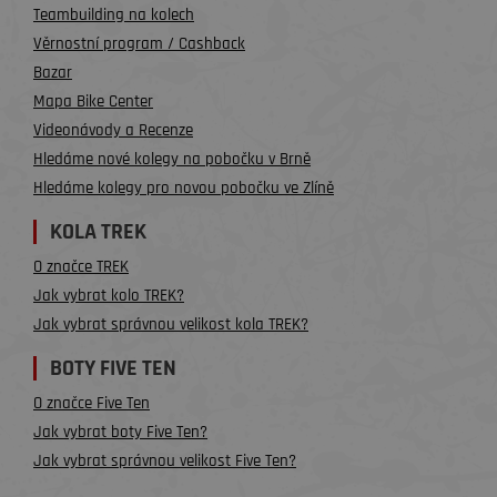
Teambuilding na kolech
Věrnostní program / Cashback
Bazar
Mapa Bike Center
Videonávody a Recenze
Hledáme nové kolegy na pobočku v Brně
Hledáme kolegy pro novou pobočku ve Zlíně
KOLA TREK
O značce TREK
Jak vybrat kolo TREK?
Jak vybrat správnou velikost kola TREK?
BOTY FIVE TEN
O značce Five Ten
Jak vybrat boty Five Ten?
Jak vybrat správnou velikost Five Ten?