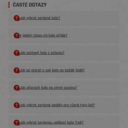
ČASTÉ DOTAZY
Jak vybrat správné kolo?
V jakém stavu mi kolo příjde?
Jak sestavit kolo z eshopu?
Jak se starat o své kolo po každé jízdě?
Jak připravit kolo na zimní sezónu?
Jak vybrat správné pedály pro různé typy kol?
Jak vybrat správnou velikost kola Trek?