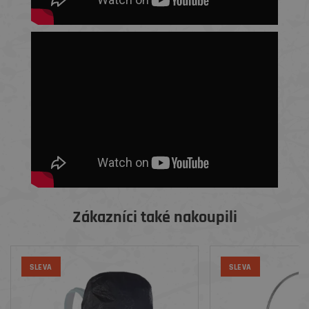
Zákazníci také nakoupili
SLEVA
SLEVA