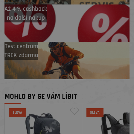
Až 4 % cashback
na další nákup
Test centrum
TREK zdarma
MOHLO BY SE VÁM LÍBIT
SLEVA
SLEVA