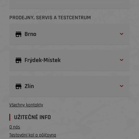
PRODEJNY, SERVIS A TESTCENTRUM
Brno
Frýdek-Místek
Zlín
Všechny kontakty
UŽITEČNÉ INFO
O nás
Testování kol a půjčovna