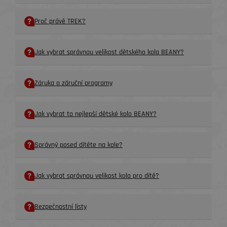
Proč právě TREK?
Jak vybrat správnou velikost dětského kola BEANY?
Záruka a záruční programy
Jak vybrat to nejlepší dětské kolo BEANY?
Správný posed dítěte na kole?
Jak vybrat správnou velikost kola pro dítě?
Bezpečnostní listy