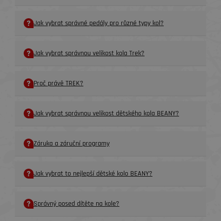
Jak vybrat správné pedály pro různé typy kol?
Jak vybrat správnou velikost kola Trek?
Proč právě TREK?
Jak vybrat správnou velikost dětského kola BEANY?
Záruka a záruční programy
Jak vybrat to nejlepší dětské kolo BEANY?
Správný posed dítěte na kole?