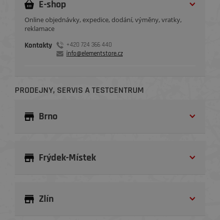
E-shop
Online objednávky, expedice, dodání, výměny, vratky,
reklamace
Kontakty
+420 724 366 440
info@elementstore.cz
PRODEJNY, SERVIS A TESTCENTRUM
Brno
Frýdek-Místek
Zlín