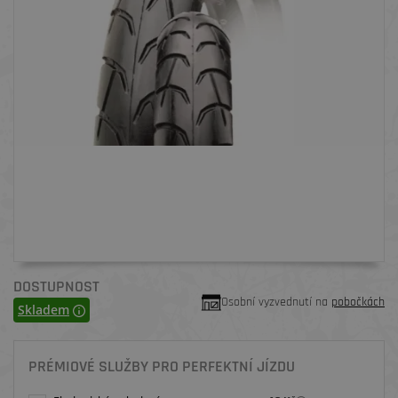
DOSTUPNOST
Osobní vyzvednutí na
pobočkách
Skladem
PRÉMIOVÉ SLUŽBY PRO PERFEKTNÍ JÍZDU