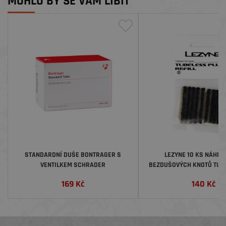
MOHLO BY SE VÁM LÍBIT
STANDARDNÍ DUŠE BONTRAGER S
LEZYNE 10 KS NÁHRA
VENTILKEM SCHRADER
BEZDUŠOVÝCH KNOTŮ TUB
RERILL
169
Kč
140
Kč