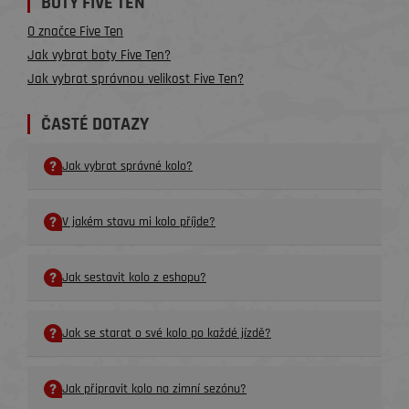
BOTY FIVE TEN
O značce Five Ten
Jak vybrat boty Five Ten?
Jak vybrat správnou velikost Five Ten?
ČASTÉ DOTAZY
Jak vybrat správné kolo?
V jakém stavu mi kolo příjde?
Jak sestavit kolo z eshopu?
Jak se starat o své kolo po každé jízdě?
Jak připravit kolo na zimní sezónu?