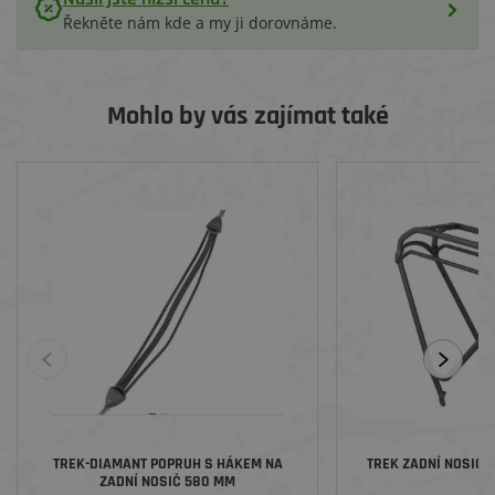
Řekněte nám kde a my ji dorovnáme.
Mohlo by vás zajímat také
TREK-DIAMANT POPRUH S HÁKEM NA
TREK ZADNÍ NOSIČ 
ZADNÍ NOSIČ 580 MM