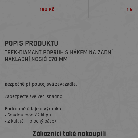
190 Kč
1 90
POPIS PRODUKTU
TREK-DIAMANT POPRUH S HÁKEM NA ZADNÍ
NÁKLADNÍ NOSIČ 670 MM
Bezpečně připoutej svá zavazadla.
Zabezpečte své věci snadno.
Podrobné údaje o výrobku:
- Snadná montáž klipu
- 2 kulaté, 1 plochý pásek
Zákazníci také nakoupili