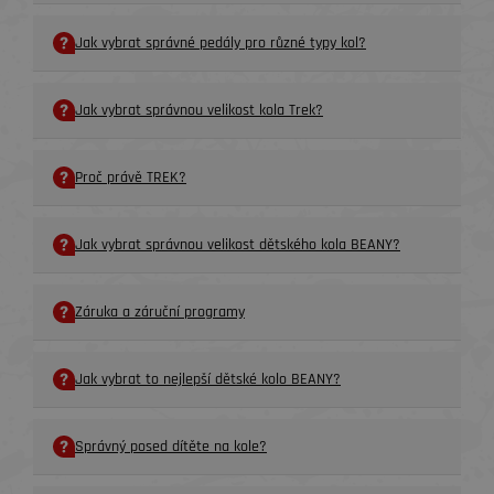
Jak vybrat správné pedály pro různé typy kol?
Jak vybrat správnou velikost kola Trek?
Proč právě TREK?
Jak vybrat správnou velikost dětského kola BEANY?
Záruka a záruční programy
Jak vybrat to nejlepší dětské kolo BEANY?
Správný posed dítěte na kole?