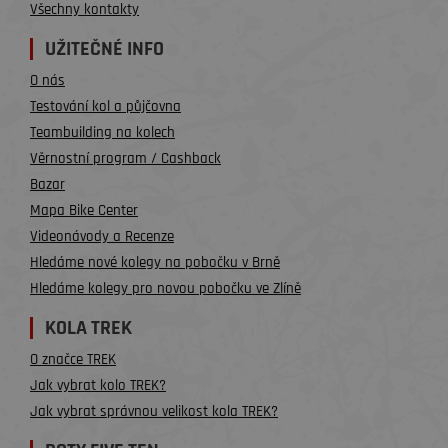
Všechny kontakty
UŽITEČNÉ INFO
O nás
Testování kol a půjčovna
Teambuilding na kolech
Věrnostní program / Cashback
Bazar
Mapa Bike Center
Videonávody a Recenze
Hledáme nové kolegy na pobočku v Brně
Hledáme kolegy pro novou pobočku ve Zlíně
KOLA TREK
O značce TREK
Jak vybrat kolo TREK?
Jak vybrat správnou velikost kola TREK?