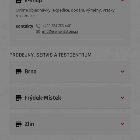
E-shop
Online objednávky, expedice, dodání, výměny, vratky,
reklamace
Kontakty
+420 724 366 440
info@elementstore.cz
PRODEJNY, SERVIS A TESTCENTRUM
Brno
Frýdek-Místek
Zlín