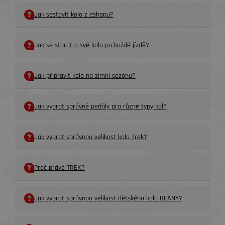
Jak sestavit kolo z eshopu?
Jak se starat o své kolo po každé jízdě?
Jak připravit kolo na zimní sezónu?
Jak vybrat správné pedály pro různé typy kol?
Jak vybrat správnou velikost kola Trek?
Proč právě TREK?
Jak vybrat správnou velikost dětského kola BEANY?