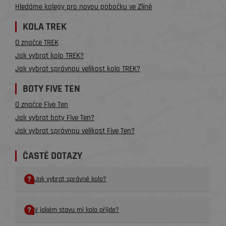
Hledáme kolegy pro novou pobočku ve Zlíně
KOLA TREK
O značce TREK
Jak vybrat kolo TREK?
Jak vybrat správnou velikost kola TREK?
BOTY FIVE TEN
O značce Five Ten
Jak vybrat boty Five Ten?
Jak vybrat správnou velikost Five Ten?
ČASTÉ DOTAZY
Jak vybrat správné kolo?
V jakém stavu mi kolo příjde?