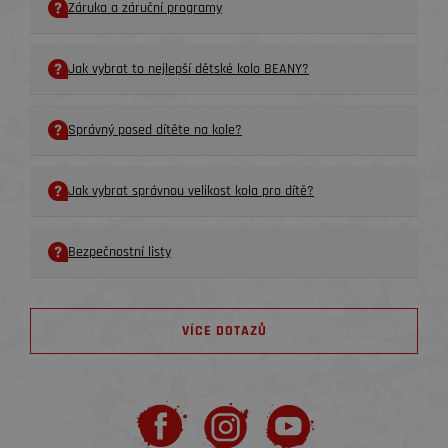
Záruka a záruční programy
Jak vybrat to nejlepší dětské kolo BEANY?
Správný posed dítěte na kole?
Jak vybrat správnou velikost kola pro dítě?
Bezpečnostní listy
VÍCE DOTAZŮ