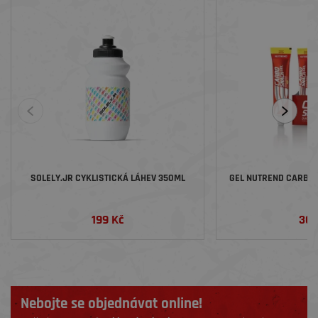
SOLELY.JR CYKLISTICKÁ LÁHEV 350ML
GEL NUTREND CARBOS
199 Kč
36 
Nebojte se objednávat online!