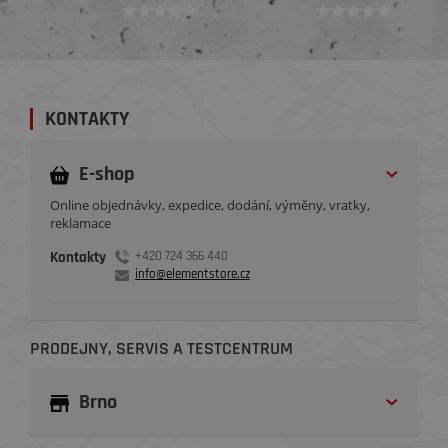
KONTAKTY
E-shop
Online objednávky, expedice, dodání, výměny, vratky,
reklamace
Kontakty
+420 724 366 440
info@elementstore.cz
PRODEJNY, SERVIS A TESTCENTRUM
Brno