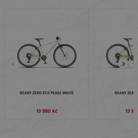
BEANY ZERO 27,5 PEARL WHITE
BEANY ZERO 
13 990 Kč
13 99