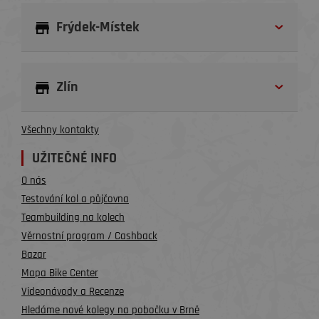
Frýdek-Místek
Zlín
Všechny kontakty
UŽITEČNÉ INFO
O nás
Testování kol a půjčovna
Teambuilding na kolech
Věrnostní program / Cashback
Bazar
Mapa Bike Center
Videonávody a Recenze
Hledáme nové kolegy na pobočku v Brně