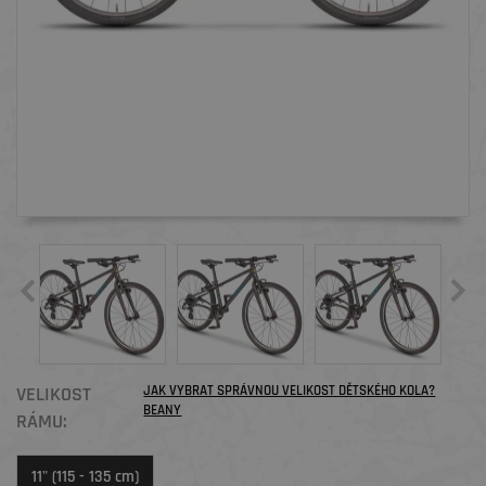
VELIKOST
JAK VYBRAT SPRÁVNOU VELIKOST DĚTSKÉHO KOLA?
BEANY
RÁMU:
11" (115 - 135 cm)