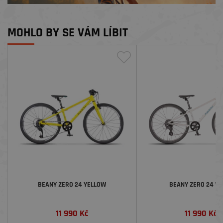
MOHLO BY SE VÁM LÍBIT
BEANY ZERO 24 YELLOW
BEANY ZERO 24 WH
11 990
Kč
11 990
Kč