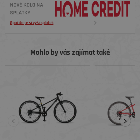
NOVÉ KOLO NA
SPLÁTKY
Spočítejte si výši splátek
Mohlo by vás zajímat také