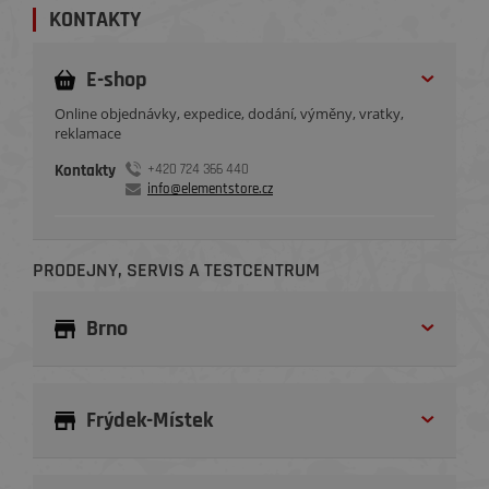
KONTAKTY
E-shop
Online objednávky, expedice, dodání, výměny, vratky,
reklamace
Kontakty
+420 724 366 440
info@elementstore.cz
PRODEJNY, SERVIS A TESTCENTRUM
Brno
Frýdek-Místek