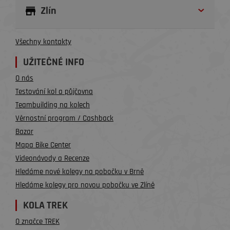
Zlín
Všechny kontakty
UŽITEČNÉ INFO
O nás
Testování kol a půjčovna
Teambuilding na kolech
Věrnostní program / Cashback
Bazar
Mapa Bike Center
Videonávody a Recenze
Hledáme nové kolegy na pobočku v Brně
Hledáme kolegy pro novou pobočku ve Zlíně
KOLA TREK
O značce TREK