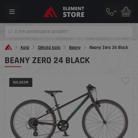
Toggle
navigation
Kola
Dětská kola
Beany
Beany Zero 24 Black
BEANY ZERO 24 BLACK
SKLADEM