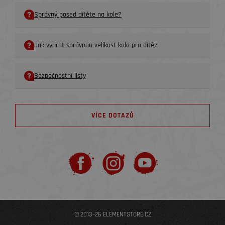
Správný posed dítěte na kole?
Jak vybrat správnou velikost kola pro dítě?
Bezpečnostní listy
VÍCE DOTAZŮ
© 2013–26 ELEMENTSTORE.CZ