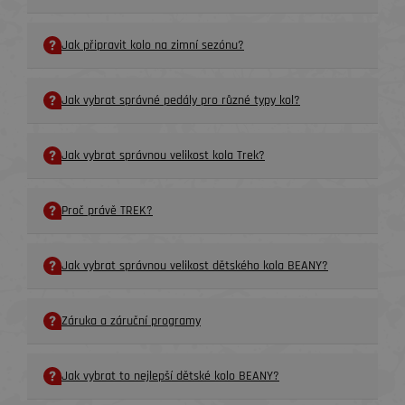
Jak připravit kolo na zimní sezónu?
Jak vybrat správné pedály pro různé typy kol?
Jak vybrat správnou velikost kola Trek?
Proč právě TREK?
Jak vybrat správnou velikost dětského kola BEANY?
Záruka a záruční programy
Jak vybrat to nejlepší dětské kolo BEANY?