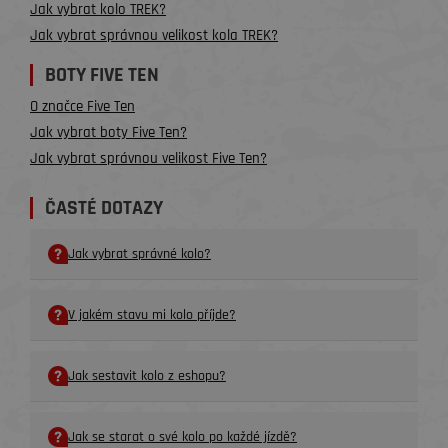
Jak vybrat kolo TREK?
Jak vybrat správnou velikost kola TREK?
BOTY FIVE TEN
O značce Five Ten
Jak vybrat boty Five Ten?
Jak vybrat správnou velikost Five Ten?
ČASTÉ DOTAZY
Jak vybrat správné kolo?
V jakém stavu mi kolo příjde?
Jak sestavit kolo z eshopu?
Jak se starat o své kolo po každé jízdě?