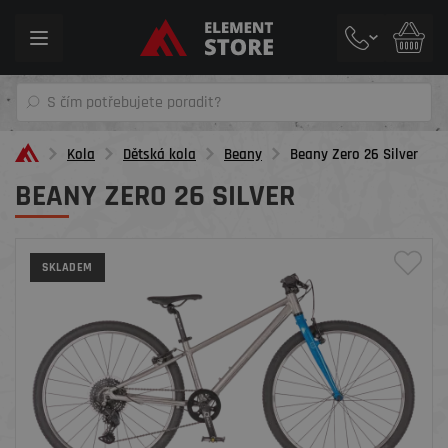
Toggle
navigation
Kola
Dětská kola
Beany
Beany Zero 26 Silver
BEANY ZERO 26 SILVER
SKLADEM