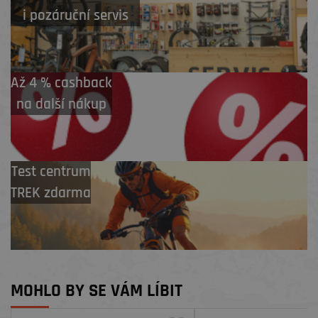
i pozáruční servis
Až 4 % cashback
na další nákup
Test centrum
TREK zdarma
MOHLO BY SE VÁM LÍBIT