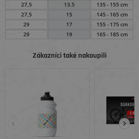
27,5
13.5
135 - 155 cm
27,5
15
145 - 165 cm
29
17
155 - 175 cm
29
19
165 - 185 cm
Zákazníci také nakoupili