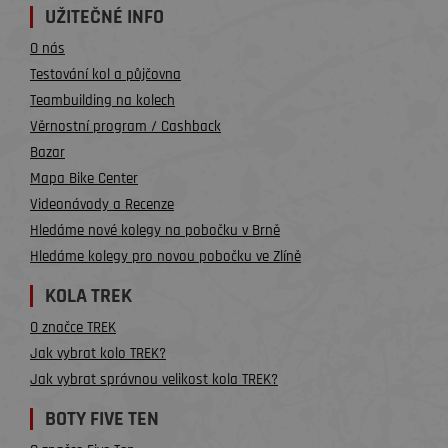
UŽITEČNÉ INFO
O nás
Testování kol a půjčovna
Teambuilding na kolech
Věrnostní program / Cashback
Bazar
Mapa Bike Center
Videonávody a Recenze
Hledáme nové kolegy na pobočku v Brně
Hledáme kolegy pro novou pobočku ve Zlíně
KOLA TREK
O značce TREK
Jak vybrat kolo TREK?
Jak vybrat správnou velikost kola TREK?
BOTY FIVE TEN