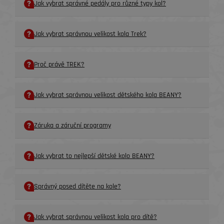
Jak vybrat správné pedály pro různé typy kol?
Jak vybrat správnou velikost kola Trek?
Proč právě TREK?
Jak vybrat správnou velikost dětského kola BEANY?
Záruka a záruční programy
Jak vybrat to nejlepší dětské kolo BEANY?
Správný posed dítěte na kole?
Jak vybrat správnou velikost kola pro dítě?