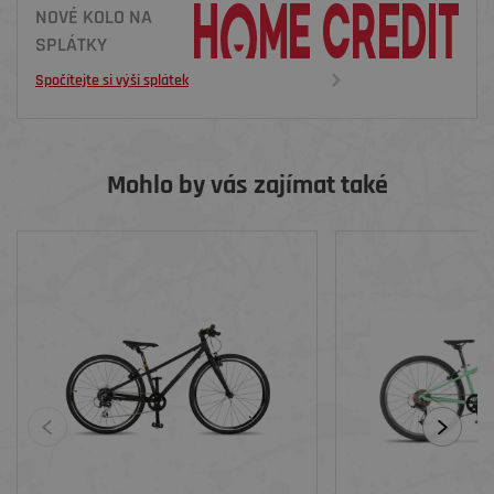
NOVÉ KOLO NA
SPLÁTKY
Spočítejte si výši splátek
Mohlo by vás zajímat také