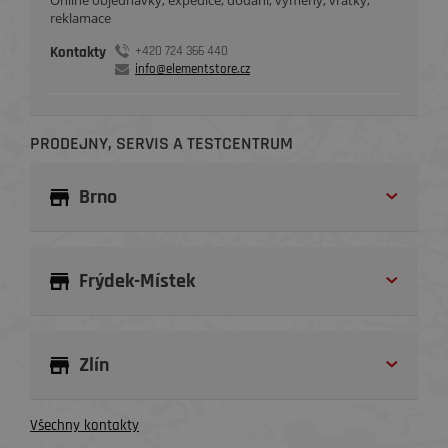
reklamace
Kontakty
+420 724 366 440
info@elementstore.cz
PRODEJNY, SERVIS A TESTCENTRUM
Brno
Frýdek-Místek
Zlín
Všechny kontakty