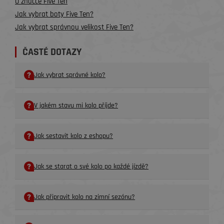
O značce Five Ten
Jak vybrat boty Five Ten?
Jak vybrat správnou velikost Five Ten?
ČASTÉ DOTAZY
Jak vybrat správné kolo?
V jakém stavu mi kolo příjde?
Jak sestavit kolo z eshopu?
Jak se starat o své kolo po každé jízdě?
Jak připravit kolo na zimní sezónu?