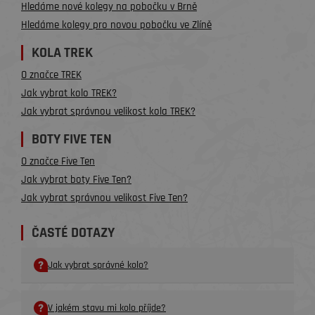
Hledáme nové kolegy na pobočku v Brně
Hledáme kolegy pro novou pobočku ve Zlíně
KOLA TREK
O značce TREK
Jak vybrat kolo TREK?
Jak vybrat správnou velikost kola TREK?
BOTY FIVE TEN
O značce Five Ten
Jak vybrat boty Five Ten?
Jak vybrat správnou velikost Five Ten?
ČASTÉ DOTAZY
Jak vybrat správné kolo?
V jakém stavu mi kolo příjde?