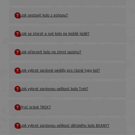
Jak sestavit kolo z eshopu?
Jak se starat o své kolo po každé jízdě?
Jak připravit kolo na zimní sezónu?
Jak vybrat správné pedály pro různé typy kol?
Jak vybrat správnou velikost kola Trek?
Proč právě TREK?
Jak vybrat správnou velikost dětského kola BEANY?