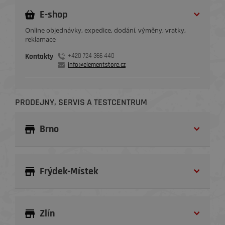
E-shop
Online objednávky, expedice, dodání, výměny, vratky,
reklamace
Kontakty
+420 724 366 440
info@elementstore.cz
PRODEJNY, SERVIS A TESTCENTRUM
Brno
Frýdek-Místek
Zlín