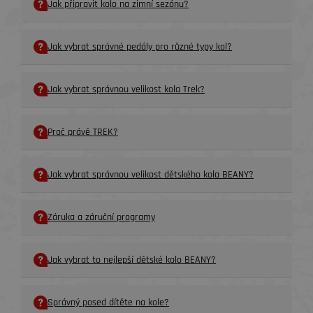
Jak připravit kolo na zimní sezónu?
Jak vybrat správné pedály pro různé typy kol?
Jak vybrat správnou velikost kola Trek?
Proč právě TREK?
Jak vybrat správnou velikost dětského kola BEANY?
Záruka a záruční programy
Jak vybrat to nejlepší dětské kolo BEANY?
Správný posed dítěte na kole?