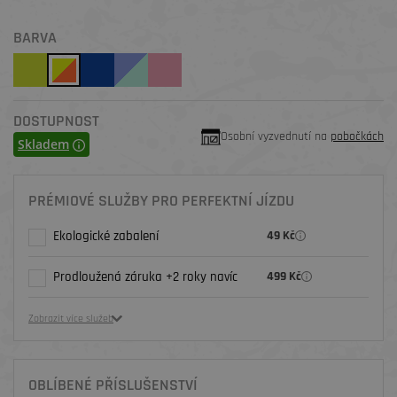
BARVA
DOSTUPNOST
Osobní vyzvednutí na
pobočkách
Skladem
PRÉMIOVÉ SLUŽBY PRO PERFEKTNÍ JÍZDU
Ekologické zabalení
49 Kč
Prodloužená záruka +2 roky navíc
499 Kč
Zobrazit více služeb
OBLÍBENÉ PŘÍSLUŠENSTVÍ