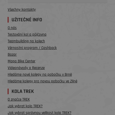
Všechny kontakty
UŽITEČNÉ INFO
O nás
Testování kol a půjčovna
Teambuilding na kolech
Věrnostní program / Cashback
Bazar
Mapa Bike Center
Videonávody a Recenze
Hledáme nové kolegy na pobočku v Brně
Hledáme kolegy pro novou pobočku ve Zlíně
KOLA TREK
O značce TREK
Jak vybrat kolo TREK?
Jak vybrat správnou velikost kola TREK?