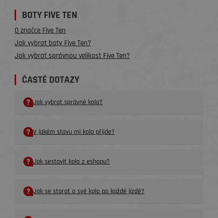
BOTY FIVE TEN
O značce Five Ten
Jak vybrat boty Five Ten?
Jak vybrat správnou velikost Five Ten?
ČASTÉ DOTAZY
Jak vybrat správné kolo?
V jakém stavu mi kolo příjde?
Jak sestavit kolo z eshopu?
Jak se starat o své kolo po každé jízdě?