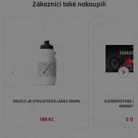
Zákazníci také nakoupili
SOLELY.JR CYKLISTICKÁ LÁHEV 350ML
ELEMENTSTORE DÁ
HODNOTĚ 2
199 Kč
2 00