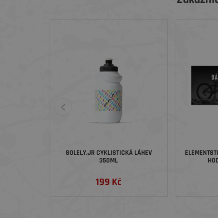
SOLELY.JR CYKLISTICKÁ LÁHEV
ELEMENTST
350ML
HOD
199 Kč