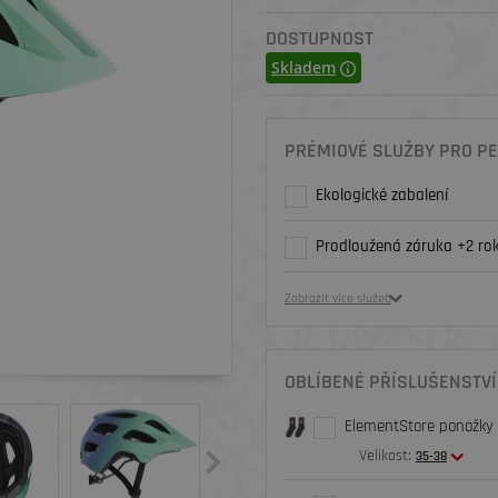
DOSTUPNOST
Skladem
PRÉMIOVÉ SLUŽBY PRO PE
Ekologické zabalení
Prodloužená záruka +2 rok
Zobrazit více služeb
OBLÍBENÉ PŘÍSLUŠENSTVÍ
ElementStore ponožky O
Velikost:
35-38