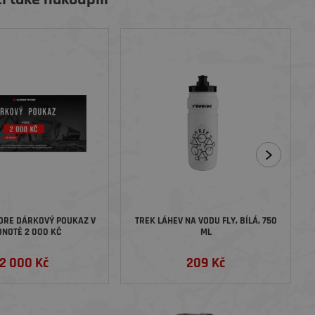
ORE DÁRKOVÝ POUKAZ V
TREK LÁHEV NA VODU FLY, BÍLÁ, 750
NOTĚ 2 000 KČ
ML
2 000 Kč
209 Kč