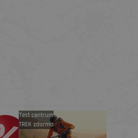
Test centrum
TREK zdarma