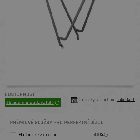
DOSTUPNOST
Osobní vyzvednutí na
pobočkách
Skladem u dodavatele
PRÉMIOVÉ SLUŽBY PRO PERFEKTNÍ JÍZDU
Ekologické zabalení
49 Kč