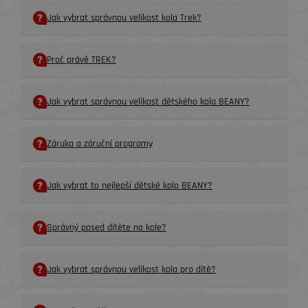
Jak vybrat správnou velikost kola Trek?
Proč právě TREK?
Jak vybrat správnou velikost dětského kola BEANY?
Záruka a záruční programy
Jak vybrat to nejlepší dětské kolo BEANY?
Správný posed dítěte na kole?
Jak vybrat správnou velikost kola pro dítě?