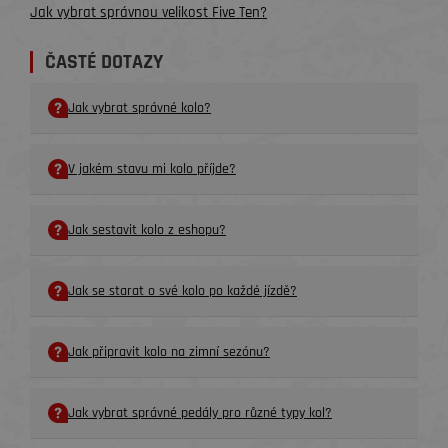
Jak vybrat správnou velikost Five Ten?
ČASTÉ DOTAZY
Jak vybrat správné kolo?
V jakém stavu mi kolo příjde?
Jak sestavit kolo z eshopu?
Jak se starat o své kolo po každé jízdě?
Jak připravit kolo na zimní sezónu?
Jak vybrat správné pedály pro různé typy kol?