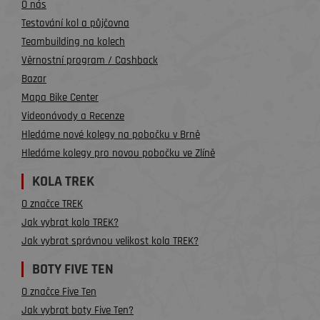
O nás
Testování kol a půjčovna
Teambuilding na kolech
Věrnostní program / Cashback
Bazar
Mapa Bike Center
Videonávody a Recenze
Hledáme nové kolegy na pobočku v Brně
Hledáme kolegy pro novou pobočku ve Zlíně
KOLA TREK
O značce TREK
Jak vybrat kolo TREK?
Jak vybrat správnou velikost kola TREK?
BOTY FIVE TEN
O značce Five Ten
Jak vybrat boty Five Ten?