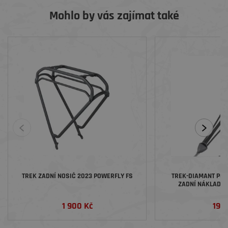
Mohlo by vás zajímat také
TREK ZADNÍ NOSIČ 2023 POWERFLY FS
TREK-DIAMANT POP
ZADNÍ NÁKLADNÍ
1 900 Kč
190