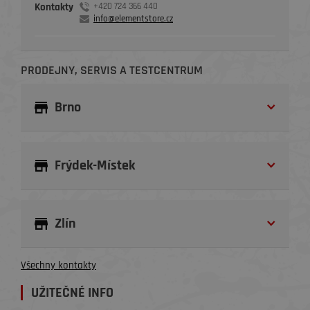
Kontakty
+420 724 366 440
info@elementstore.cz
PRODEJNY, SERVIS A TESTCENTRUM
Brno
Frýdek-Místek
Zlín
Všechny kontakty
UŽITEČNÉ INFO