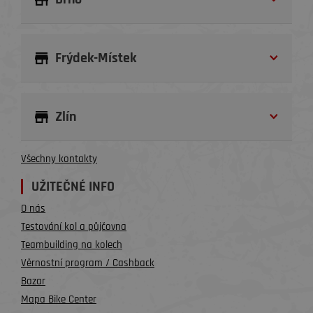
Frýdek-Místek
Zlín
Všechny kontakty
UŽITEČNÉ INFO
O nás
Testování kol a půjčovna
Teambuilding na kolech
Věrnostní program / Cashback
Bazar
Mapa Bike Center