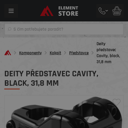
Toggle
navigation
Deity
představec
Komponenty
Kokpit
Představce
Cavity, black,
31,8 mm
DEITY PŘEDSTAVEC CAVITY,
BLACK, 31,8 MM