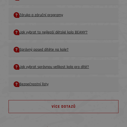
Záruka a záruční programy
Jak vybrat to nejlepší dětské kolo BEANY?
Správný posed dítěte na kole?
Jak vybrat správnou velikost kola pro dítě?
Bezpečnostní listy
VÍCE DOTAZŮ