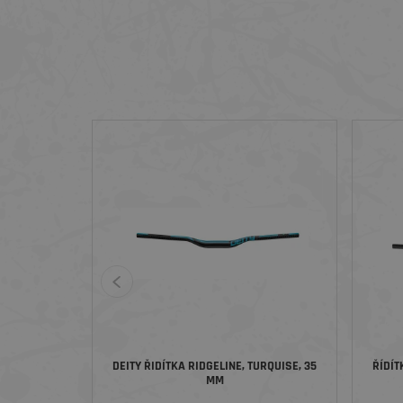
DEITY ŘIDÍTKA RIDGELINE, TURQUISE, 35
ŘÍDÍ
MM