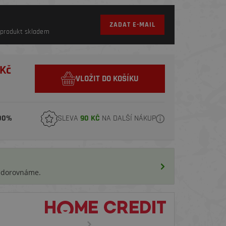
ZADAT E-MAIL
produkt skladem
 Kč
VLOŽIT DO KOŠÍKU
00%
SLEVA
90 KČ
NA DALŠÍ NÁKUP
i dorovnáme.