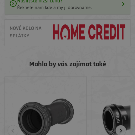
Našli jste nižší cenu?
Řekněte nám kde a my ji dorovnáme.
NOVÉ KOLO NA
SPLÁTKY
Mohlo by vás zajímat také