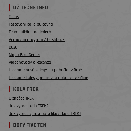
UŽITEČNÉ INFO
O nás
Testování kol a půjčovna
Teambuilding na kolech
Věrnostní program / Cashback
Bazar
Mapa Bike Center
Videonávody a Recenze
Hledáme nové kolegy na pobočku v Brně
Hledáme kolegy pro novou pobočku ve Zlíně
KOLA TREK
O značce TREK
Jak vybrat kolo TREK?
Jak vybrat správnou velikost kola TREK?
BOTY FIVE TEN