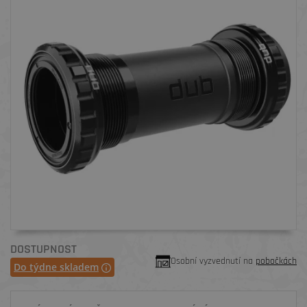
DOSTUPNOST
Osobní vyzvednutí na
pobočkách
Do týdne skladem