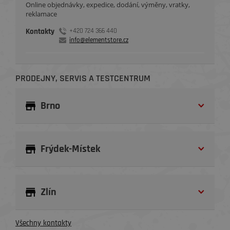
Online objednávky, expedice, dodání, výměny, vratky,
reklamace
Kontakty
+420 724 366 440
info@elementstore.cz
PRODEJNY, SERVIS A TESTCENTRUM
Brno
Frýdek-Místek
Zlín
Všechny kontakty