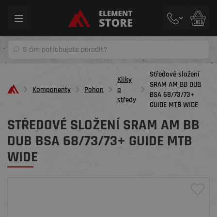
Toggle
navigation
Středové složení
Kliky
SRAM AM BB DUB
Komponenty
Pohon
a
BSA 68/73/73+
středy
GUIDE MTB WIDE
STŘEDOVÉ SLOŽENÍ SRAM AM BB
DUB BSA 68/73/73+ GUIDE MTB
WIDE