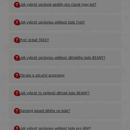
Jak vybrat správné pedály pro různé typy kol?
Jak vybrat správnou velikost kola Trek?
Proč právě TREK?
Jak vybrat správnou velikost dětského kola BEANY?
Záruka a záruční programy
Jak vybrat to nejlepší dětské kolo BEANY?
Správný posed dítěte na kole?
Jak vybrat správnou velikost kola pro dítě?