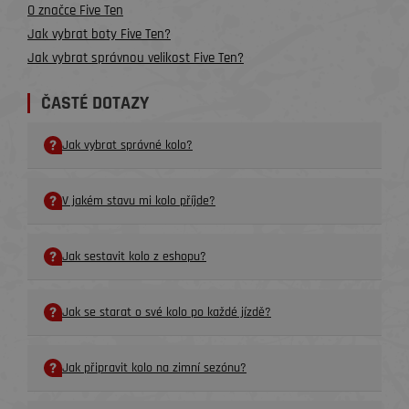
O značce Five Ten
Jak vybrat boty Five Ten?
Jak vybrat správnou velikost Five Ten?
ČASTÉ DOTAZY
Jak vybrat správné kolo?
V jakém stavu mi kolo příjde?
Jak sestavit kolo z eshopu?
Jak se starat o své kolo po každé jízdě?
Jak připravit kolo na zimní sezónu?