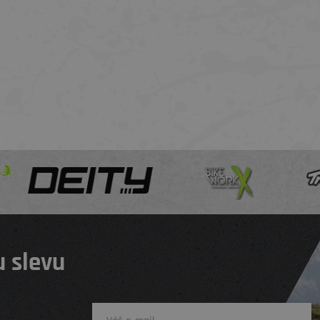
 slevu