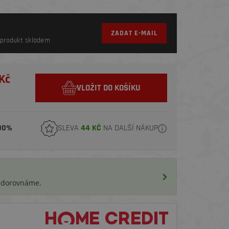
ZADAT E-MAIL
produkt skladem
Kč
VLOŽIT DO KOŠÍKU
00%
SLEVA
44 KČ
NA DALŠÍ NÁKUP
i dorovnáme.