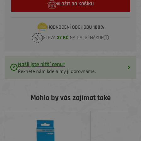
VLOŽIT DO KOŠÍKU
HODNOCENÍ OBCHODU
100%
SLEVA
37 KČ
NA DALŠÍ NÁKUP
Našli jste nižší cenu?
Řekněte nám kde a my ji dorovnáme.
Mohlo by vás zajímat také