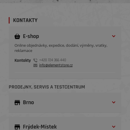
KONTAKTY
E-shop
Online objednávky, expedice, dodání, výměny, vratky,
reklamace
Kontakty
+420 724 366 440
info@elementstore.cz
PRODEJNY, SERVIS A TESTCENTRUM
Brno
Frýdek-Místek