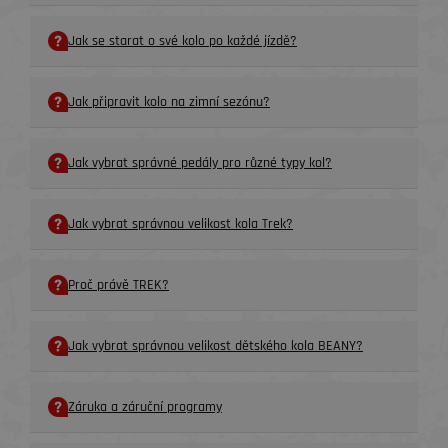
Jak se starat o své kolo po každé jízdě?
Jak připravit kolo na zimní sezónu?
Jak vybrat správné pedály pro různé typy kol?
Jak vybrat správnou velikost kola Trek?
Proč právě TREK?
Jak vybrat správnou velikost dětského kola BEANY?
Záruka a záruční programy