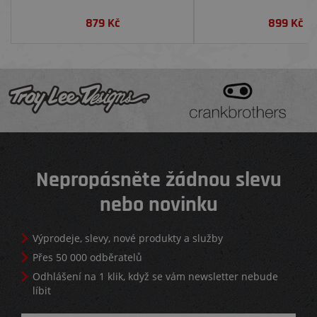
879
Kč
899
Kč
Nepropásněte žádnou slevu
nebo novinku
Výprodeje, slevy, nové produkty a služby
Přes 50 000 odběratelů
Odhlášení na 1 klik, když se vám newsletter nebude
líbit