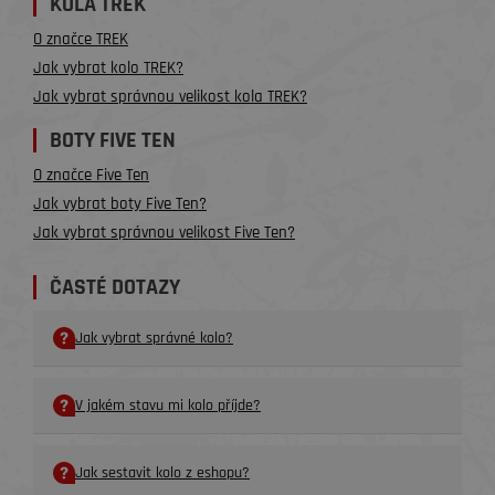
KOLA TREK
O značce TREK
Jak vybrat kolo TREK?
Jak vybrat správnou velikost kola TREK?
BOTY FIVE TEN
O značce Five Ten
Jak vybrat boty Five Ten?
Jak vybrat správnou velikost Five Ten?
ČASTÉ DOTAZY
Jak vybrat správné kolo?
V jakém stavu mi kolo příjde?
Jak sestavit kolo z eshopu?