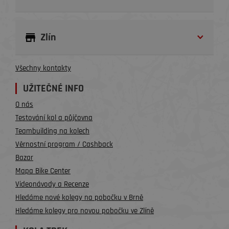
Zlín
Všechny kontakty
UŽITEČNÉ INFO
O nás
Testování kol a půjčovna
Teambuilding na kolech
Věrnostní program / Cashback
Bazar
Mapa Bike Center
Videonávody a Recenze
Hledáme nové kolegy na pobočku v Brně
Hledáme kolegy pro novou pobočku ve Zlíně