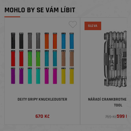
MOHLO BY SE VÁM LÍBIT
SLEVA
DEITY GRIPY KNUCKLEDUSTER
NÁŘADÍ CRANKBROTHERS M
TOOL
670
Kč
599
Kč
759 Kč