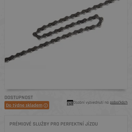
DOSTUPNOST
Osobní vyzvednutí na
pobočkách
Do týdne skladem
PRÉMIOVÉ SLUŽBY PRO PERFEKTNÍ JÍZDU