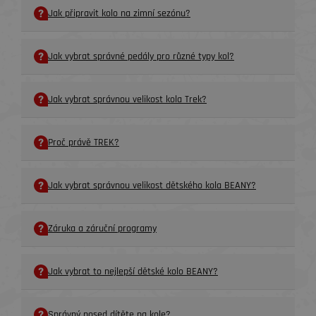
Jak připravit kolo na zimní sezónu?
Jak vybrat správné pedály pro různé typy kol?
Jak vybrat správnou velikost kola Trek?
Proč právě TREK?
Jak vybrat správnou velikost dětského kola BEANY?
Záruka a záruční programy
Jak vybrat to nejlepší dětské kolo BEANY?
Správný posed dítěte na kole?