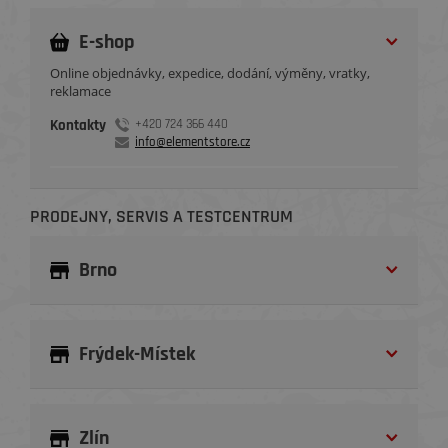
E-shop
Online objednávky, expedice, dodání, výměny, vratky,
reklamace
Kontakty
+420 724 366 440
info@elementstore.cz
PRODEJNY, SERVIS A TESTCENTRUM
Brno
Frýdek-Místek
Zlín