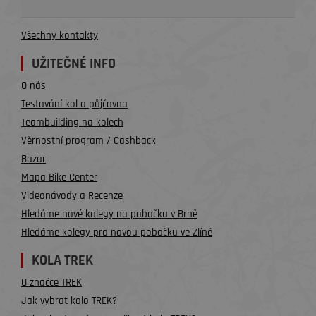
Všechny kontakty
UŽITEČNÉ INFO
O nás
Testování kol a půjčovna
Teambuilding na kolech
Věrnostní program / Cashback
Bazar
Mapa Bike Center
Videonávody a Recenze
Hledáme nové kolegy na pobočku v Brně
Hledáme kolegy pro novou pobočku ve Zlíně
KOLA TREK
O značce TREK
Jak vybrat kolo TREK?