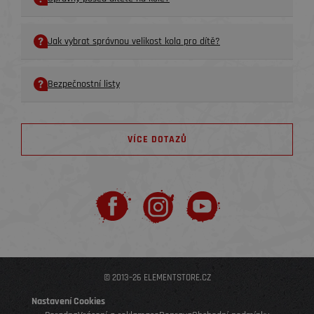
Jak vybrat správnou velikost kola pro dítě?
Bezpečnostní listy
VÍCE DOTAZŮ
© 2013–26 ELEMENTSTORE.CZ
Nastavení Cookies