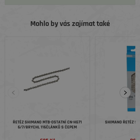
Mohlo by vás zajímat také
ŘETĚZ SHIMANO MTB-OSTATNÍ CN-HG71
SHIMANO ŘETĚZ STE
6/7/8RYCHL 116ČLÁNKŮ S ČEPEM