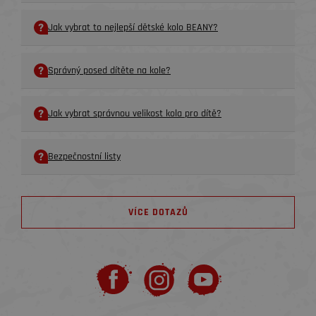
Jak vybrat to nejlepší dětské kolo BEANY?
Správný posed dítěte na kole?
Jak vybrat správnou velikost kola pro dítě?
Bezpečnostní listy
VÍCE DOTAZŮ