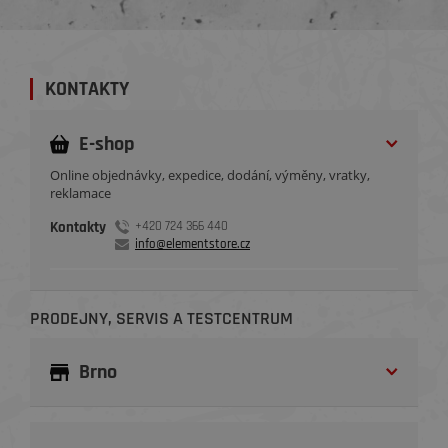
KONTAKTY
E-shop
Online objednávky, expedice, dodání, výměny, vratky,
reklamace
Kontakty
+420 724 366 440
info@elementstore.cz
PRODEJNY, SERVIS A TESTCENTRUM
Brno