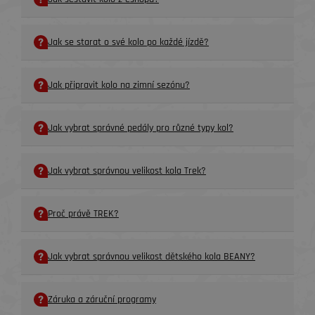
Jak se starat o své kolo po každé jízdě?
Jak připravit kolo na zimní sezónu?
Jak vybrat správné pedály pro různé typy kol?
Jak vybrat správnou velikost kola Trek?
Proč právě TREK?
Jak vybrat správnou velikost dětského kola BEANY?
Záruka a záruční programy