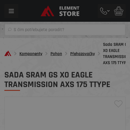
Toggle
navigation
Sada SRAM GS
X0 EAGLE
Komponenty
Pohon
Přehazovačky
TRANSMISSION
AXS 175 TTYPE
SADA SRAM GS X0 EAGLE
TRANSMISSION AXS 175 TTYPE