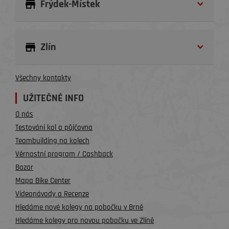
Frýdek-Místek
Zlín
Všechny kontakty
UŽITEČNÉ INFO
O nás
Testování kol a půjčovna
Teambuilding na kolech
Věrnostní program / Cashback
Bazar
Mapa Bike Center
Videonávody a Recenze
Hledáme nové kolegy na pobočku v Brně
Hledáme kolegy pro novou pobočku ve Zlíně