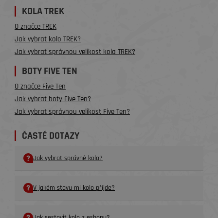
KOLA TREK
O značce TREK
Jak vybrat kolo TREK?
Jak vybrat správnou velikost kola TREK?
BOTY FIVE TEN
O značce Five Ten
Jak vybrat boty Five Ten?
Jak vybrat správnou velikost Five Ten?
ČASTÉ DOTAZY
Jak vybrat správné kolo?
V jakém stavu mi kolo příjde?
Jak sestavit kolo z eshopu?