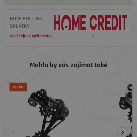
NOVÉ KOLO NA
SPLÁTKY
Spočítejte si výši splátek
Mohlo by vás zajímat také
SLEVA