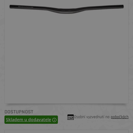
DOSTUPNOST
Osobní vyzvednutí na
pobočkách
Skladem u dodavatele