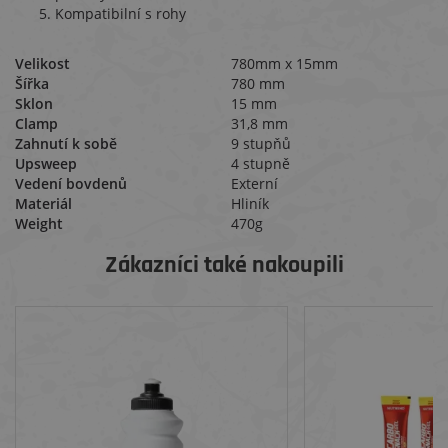
Kompatibilní s rohy
Velikost
780mm x 15mm
Šířka
780 mm
Sklon
15 mm
Clamp
31,8 mm
Zahnutí k sobě
9 stupňů
Upsweep
4 stupně
Vedení bovdenů
Externí
Materiál
Hliník
Weight
470g
Zákazníci také nakoupili