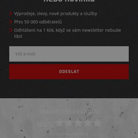
Výprodeje, slevy, nové produkty a služby
Přes 50 000 odběratelů
Odhlášení na 1 klik, když se vám newsletter nebude
líbit
HODNOCENÍ OBCHODU
100%
Obchod
ElementStore