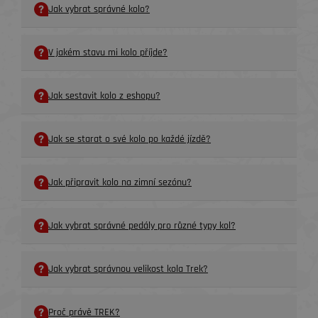
Jak vybrat správné kolo?
V jakém stavu mi kolo příjde?
Jak sestavit kolo z eshopu?
Jak se starat o své kolo po každé jízdě?
Jak připravit kolo na zimní sezónu?
Jak vybrat správné pedály pro různé typy kol?
Jak vybrat správnou velikost kola Trek?
Proč právě TREK?