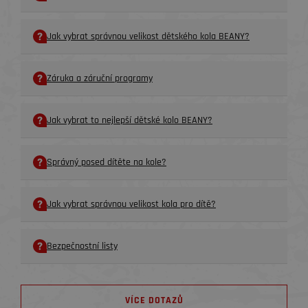
Jak vybrat správnou velikost dětského kola BEANY?
Záruka a záruční programy
Jak vybrat to nejlepší dětské kolo BEANY?
Správný posed dítěte na kole?
Jak vybrat správnou velikost kola pro dítě?
Bezpečnostní listy
VÍCE DOTAZŮ