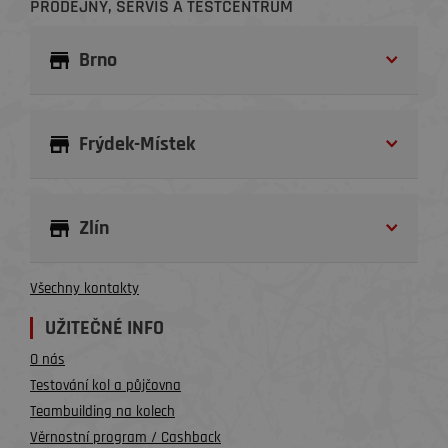
PRODEJNY, SERVIS A TESTCENTRUM
Brno
Frýdek-Místek
Zlín
Všechny kontakty
UŽITEČNÉ INFO
O nás
Testování kol a půjčovna
Teambuilding na kolech
Věrnostní program / Cashback