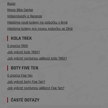
Bazar
Mapa Bike Center
Videonávody a Recenze
Hledáme nové kolegy na pobočku v Brně
Hledáme kolegy pro novou pobočku ve Zlíně
KOLA TREK
O značce TREK
Jak vybrat kolo TREK?
Jak vybrat správnou velikost kola TREK?
BOTY FIVE TEN
O značce Five Ten
Jak vybrat boty Five Ten?
Jak vybrat správnou velikost Five Ten?
ČASTÉ DOTAZY