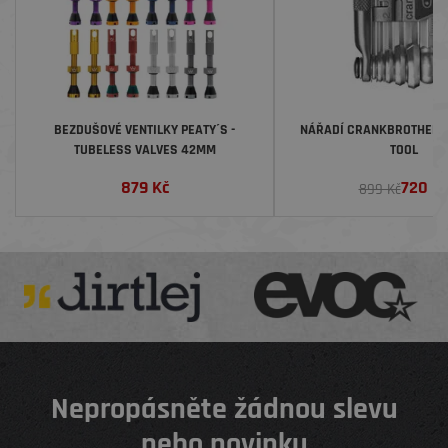
BEZDUŠOVÉ VENTILKY PEATY´S -
NÁŘADÍ CRANKBROTHERS M
TUBELESS VALVES 42MM
TOOL
879
Kč
720
K
899 Kč
Nepropásněte žádnou slevu
nebo novinku