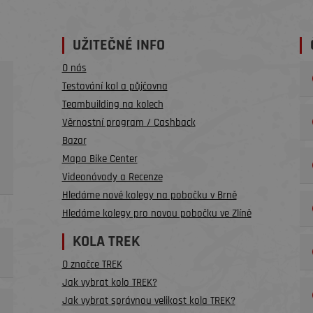
UŽITEČNÉ INFO
O nás
Testování kol a půjčovna
Teambuilding na kolech
Věrnostní program / Cashback
Bazar
Mapa Bike Center
Videonávody a Recenze
Hledáme nové kolegy na pobočku v Brně
Hledáme kolegy pro novou pobočku ve Zlíně
KOLA TREK
O značce TREK
Jak vybrat kolo TREK?
Jak vybrat správnou velikost kola TREK?