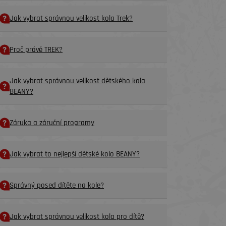
Jak vybrat správnou velikost kola Trek?
Proč právě TREK?
Jak vybrat správnou velikost dětského kola
BEANY?
Záruka a záruční programy
Jak vybrat to nejlepší dětské kolo BEANY?
Správný posed dítěte na kole?
Jak vybrat správnou velikost kola pro dítě?