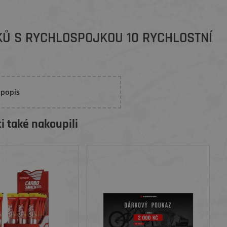
NKŮ S RYCHLOSPOJKOU 10 RYCHLOSTNÍ
 popis
i také nakoupili