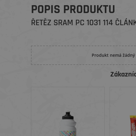
POPIS PRODUKTU
ŘETĚZ SRAM PC 1031 114 ČLÁ
Produkt nemá žádný
Zákazníc