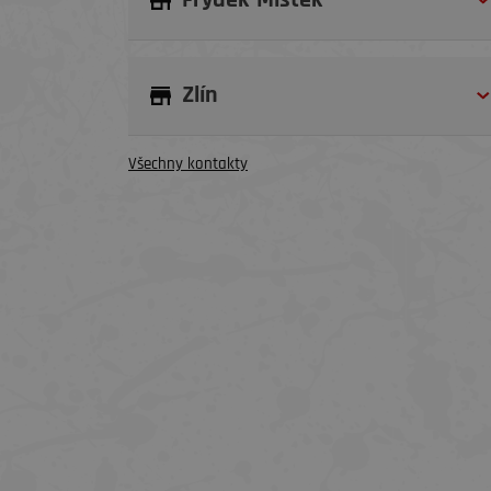
Frýdek-Místek
Zlín
Všechny kontakty