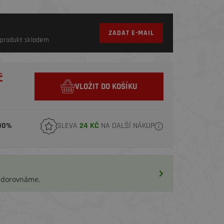
ZADAT E-MAIL
produkt skladem
č
VLOŽIT DO KOŠÍKU
00%
SLEVA
24 KČ
NA DALŠÍ NÁKUP
i dorovnáme.