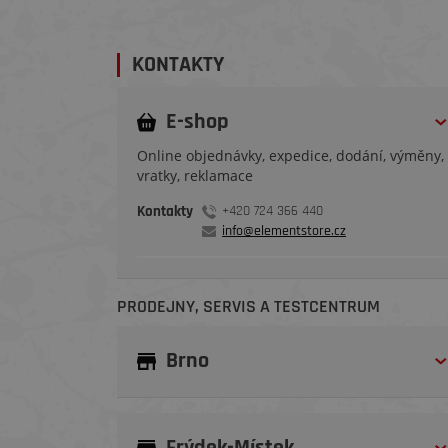
KONTAKTY
E-shop
Online objednávky, expedice, dodání, výměny,
vratky, reklamace
Kontakty
+420 724 366 440
info@elementstore.cz
PRODEJNY, SERVIS A TESTCENTRUM
Brno