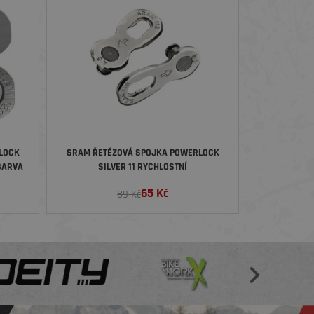
LOCK
SRAM ŘETĚZOVÁ SPOJKA POWERLOCK
BARVA
SILVER 11 RYCHLOSTNÍ
65
Kč
89 Kč