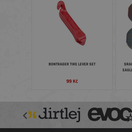
BONTRAGER TIRE LEVER SET
SRA
EAGL
99
Kč