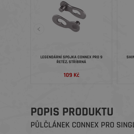
LEGENDÁRNÍ SPOJKA CONNEX PRO 9
SHI
ŘETĚZ, STŘÍBRNÁ
109 Kč
POPIS PRODUKTU
PŮLČLÁNEK CONNEX PRO SINGL