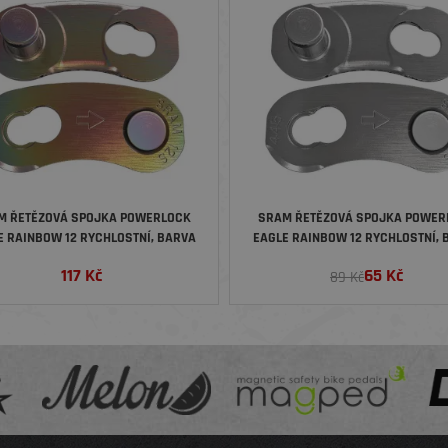
M ŘETĚZOVÁ SPOJKA POWERLOCK
SRAM ŘETĚZOVÁ SPOJKA POWER
E RAINBOW 12 RYCHLOSTNÍ, BARVA
EAGLE RAINBOW 12 RYCHLOSTNÍ, 
DUHOVÁ
STŘÍBRNÁ
117
Kč
65
Kč
89 Kč