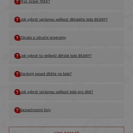
Proč právě TREK?
Jak vybrat správnou velikost dětského kola BEANY?
Záruka a záruční programy
Jak vybrat to nejlepší dětské kolo BEANY?
Správný posed dítěte na kole?
Jak vybrat správnou velikost kola pro dítě?
Bezpečnostní listy