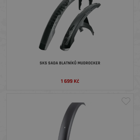
SKS SADA BLATNÍKŮ MUDROCKER
1 699
Kč