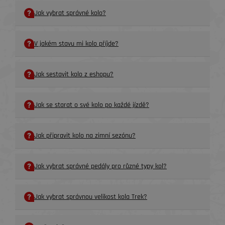
Jak vybrat správné kolo?
V jakém stavu mi kolo příjde?
Jak sestavit kolo z eshopu?
Jak se starat o své kolo po každé jízdě?
Jak připravit kolo na zimní sezónu?
Jak vybrat správné pedály pro různé typy kol?
Jak vybrat správnou velikost kola Trek?