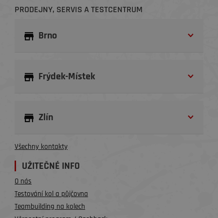
PRODEJNY, SERVIS A TESTCENTRUM
Brno
Frýdek-Místek
Zlín
Všechny kontakty
UŽITEČNÉ INFO
O nás
Testování kol a půjčovna
Teambuilding na kolech