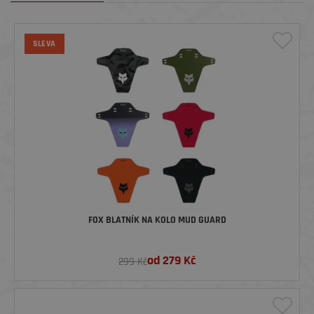
SLEVA
FOX BLATNÍK NA KOLO MUD GUARD
od
279
Kč
299 Kč