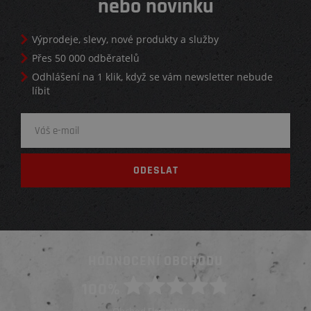
nebo novinku
Výprodeje, slevy, nové produkty a služby
Přes 50 000 odběratelů
Odhlášení na 1 klik, když se vám newsletter nebude
líbit
HODNOCENÍ OBCHODU
100%