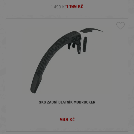
1 199
Kč
1 499 Kč
SKS ZADNÍ BLATNÍK MUDROCKER
949
Kč