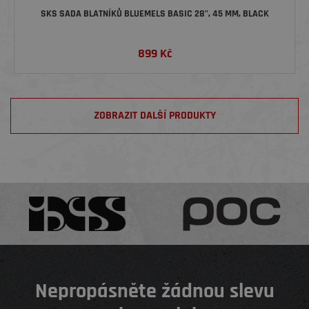
SKS SADA BLATNÍKŮ BLUEMELS BASIC 28", 45 MM, BLACK
899
Kč
ZOBRAZIT DALŠÍ PRODUKTY
Nepropásněte žádnou slevu