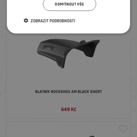
ODMÍTNOUT VŠE
ZOBRAZIT PODROBNOSTI
BLATNÍK ROCKSHOX AM BLACK SHORT
649
Kč