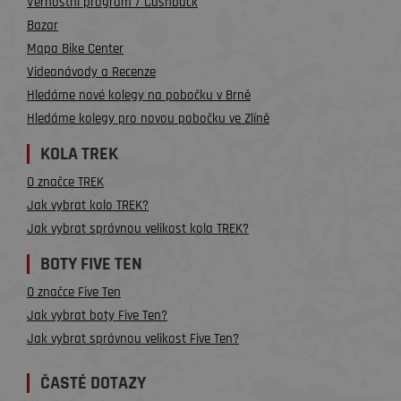
Věrnostní program / Cashback
Bazar
Mapa Bike Center
Videonávody a Recenze
Hledáme nové kolegy na pobočku v Brně
Hledáme kolegy pro novou pobočku ve Zlíně
KOLA TREK
O značce TREK
Jak vybrat kolo TREK?
Jak vybrat správnou velikost kola TREK?
BOTY FIVE TEN
O značce Five Ten
Jak vybrat boty Five Ten?
Jak vybrat správnou velikost Five Ten?
ČASTÉ DOTAZY