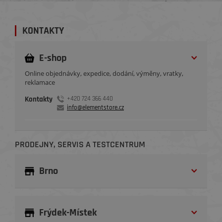
KONTAKTY
E-shop
Online objednávky, expedice, dodání, výměny, vratky,
reklamace
Kontakty
+420 724 366 440
info@elementstore.cz
PRODEJNY, SERVIS A TESTCENTRUM
Brno
Frýdek-Místek