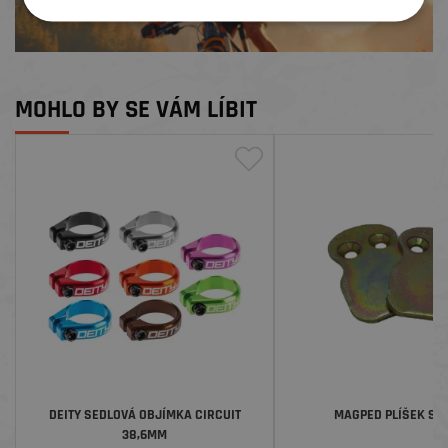
MOHLO BY SE VÁM LÍBIT
DEITY SEDLOVÁ OBJÍMKA CIRCUIT
MAGPED PLÍŠEK ST
38,6MM