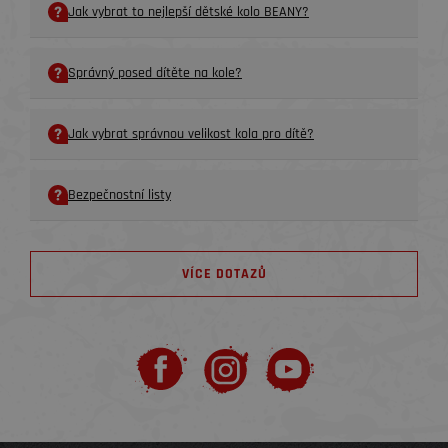
Jak vybrat to nejlepší dětské kolo BEANY?
Správný posed dítěte na kole?
Jak vybrat správnou velikost kola pro dítě?
Bezpečnostní listy
VÍCE DOTAZŮ