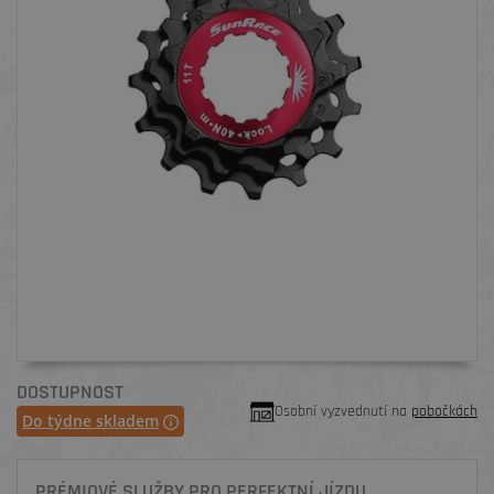
DOSTUPNOST
Osobní vyzvednutí na
pobočkách
Do týdne skladem
PRÉMIOVÉ SLUŽBY PRO PERFEKTNÍ JÍZDU