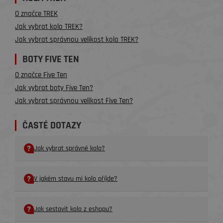
O značce TREK
Jak vybrat kolo TREK?
Jak vybrat správnou velikost kola TREK?
BOTY FIVE TEN
O značce Five Ten
Jak vybrat boty Five Ten?
Jak vybrat správnou velikost Five Ten?
ČASTÉ DOTAZY
Jak vybrat správné kolo?
V jakém stavu mi kolo příjde?
Jak sestavit kolo z eshopu?