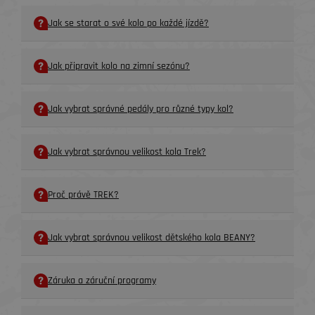
Jak se starat o své kolo po každé jízdě?
Jak připravit kolo na zimní sezónu?
Jak vybrat správné pedály pro různé typy kol?
Jak vybrat správnou velikost kola Trek?
Proč právě TREK?
Jak vybrat správnou velikost dětského kola BEANY?
Záruka a záruční programy