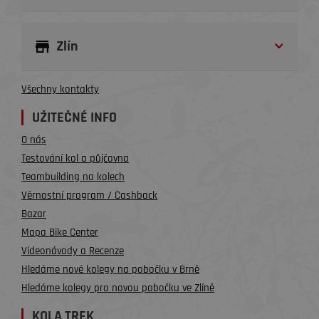
Zlín
Všechny kontakty
UŽITEČNÉ INFO
O nás
Testování kol a půjčovna
Teambuilding na kolech
Věrnostní program / Cashback
Bazar
Mapa Bike Center
Videonávody a Recenze
Hledáme nové kolegy na pobočku v Brně
Hledáme kolegy pro novou pobočku ve Zlíně
KOLA TREK