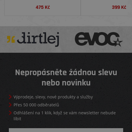
475
Kč
399
Kč
Nepropásněte žádnou slevu
nebo novinku
Výprodeje, slevy, nové produkty a služby
Přes 50 000 odběratelů
Odhlášení na 1 klik, když se vám newsletter nebude
líbit