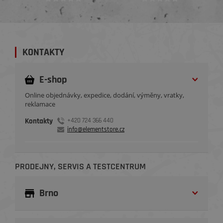
KONTAKTY
E-shop
Online objednávky, expedice, dodání, výměny, vratky,
reklamace
Kontakty
+420 724 366 440
info@elementstore.cz
PRODEJNY, SERVIS A TESTCENTRUM
Brno