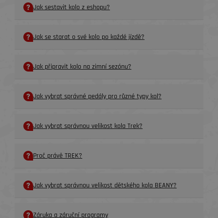
Jak sestavit kolo z eshopu?
Jak se starat o své kolo po každé jízdě?
Jak připravit kolo na zimní sezónu?
Jak vybrat správné pedály pro různé typy kol?
Jak vybrat správnou velikost kola Trek?
Proč právě TREK?
Jak vybrat správnou velikost dětského kola BEANY?
Záruka a záruční programy