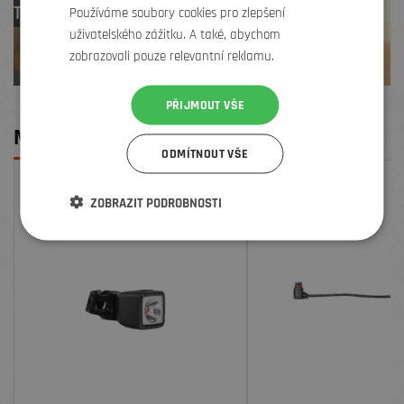
TREK zdarma
Používáme soubory cookies pro zlepšení
uživatelského zážitku. A také, abychom
zobrazovali pouze relevantní reklamu.
PŘIJMOUT VŠE
MOHLO BY SE VÁM LÍBIT
ODMÍTNOUT VŠE
ZOBRAZIT PODROBNOSTI