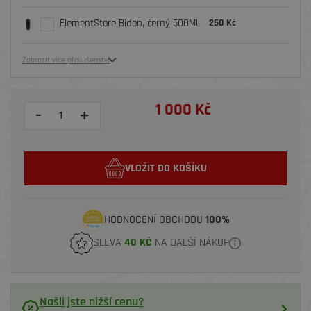
ElementStore Bidon, černý 500ML
250 Kč
Zobrazit více příslušenství
1 000 Kč
-
+
VLOŽIT DO KOŠÍKU
HODNOCENÍ OBCHODU
100%
SLEVA
40 KČ
NA DALŠÍ NÁKUP
Našli jste nižší cenu?