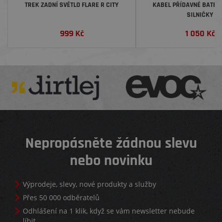
TREK ZADNÍ SVĚTLO FLARE R CITY
KABEL PŘÍDAVNÉ BATERI
SILNIČKY
999
Kč
1 050
Kč
Nepropásněte žádnou slevu
nebo novinku
Výprodeje, slevy, nové produkty a služby
Přes 50 000 odběratelů
Odhlášení na 1 klik, když se vám newsletter nebude
líbit