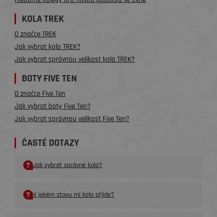
KOLA TREK
O značce TREK
Jak vybrat kolo TREK?
Jak vybrat správnou velikost kola TREK?
BOTY FIVE TEN
O značce Five Ten
Jak vybrat boty Five Ten?
Jak vybrat správnou velikost Five Ten?
ČASTÉ DOTAZY
Jak vybrat správné kolo?
V jakém stavu mi kolo příjde?