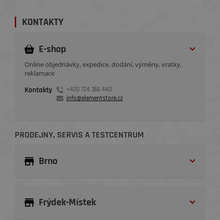
KONTAKTY
E-shop
Online objednávky, expedice, dodání, výměny, vratky,
reklamace
Kontakty
+420 724 366 440
info@elementstore.cz
PRODEJNY, SERVIS A TESTCENTRUM
Brno
Frýdek-Místek