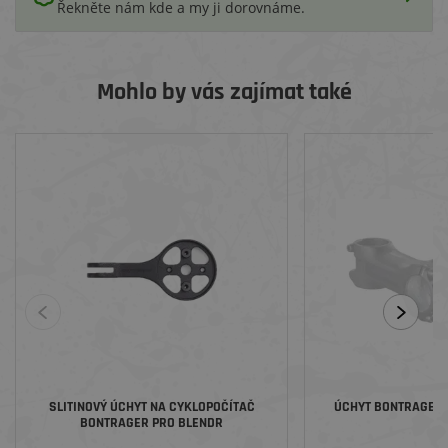
Řekněte nám kde a my ji dorovnáme.
Mohlo by vás zajímat také
SLITINOVÝ ÚCHYT NA CYKLOPOČÍTAČ
ÚCHYT BONTRAGER 
BONTRAGER PRO BLENDR