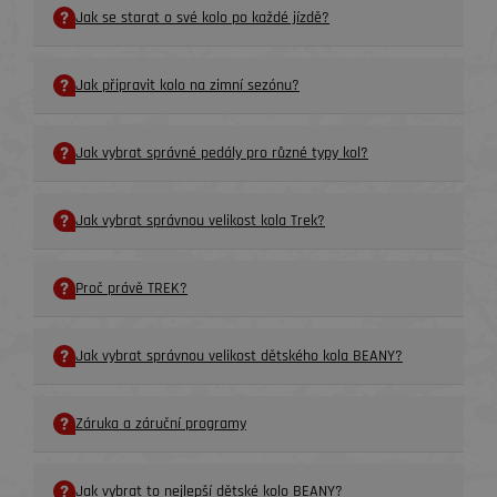
Jak se starat o své kolo po každé jízdě?
Jak připravit kolo na zimní sezónu?
Jak vybrat správné pedály pro různé typy kol?
Jak vybrat správnou velikost kola Trek?
Proč právě TREK?
Jak vybrat správnou velikost dětského kola BEANY?
Záruka a záruční programy
Jak vybrat to nejlepší dětské kolo BEANY?