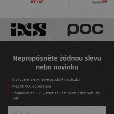
879
Kč
599
Kč
759 Kč
Nepropásněte žádnou slevu
nebo novinku
Výprodeje, slevy, nové produkty a služby
Přes 50 000 odběratelů
Odhlášení na 1 klik, když se vám newsletter nebude
líbit