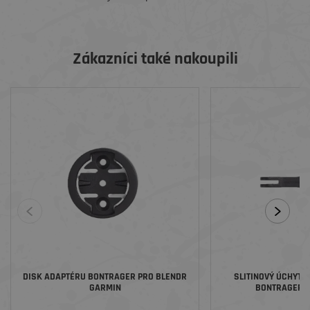
Zákazníci také nakoupili
DISK ADAPTÉRU BONTRAGER PRO BLENDR
SLITINOVÝ ÚCHYT 
GARMIN
BONTRAGER 