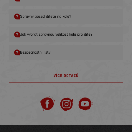
Správný posed dítěte na kole?
Jak vybrat správnou velikost kola pro dítě?
Bezpečnostní listy
VÍCE DOTAZŮ