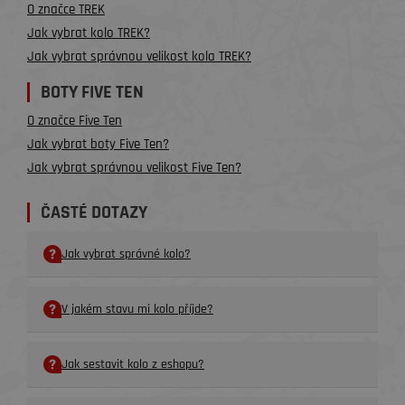
O značce TREK
Jak vybrat kolo TREK?
Jak vybrat správnou velikost kola TREK?
BOTY FIVE TEN
O značce Five Ten
Jak vybrat boty Five Ten?
Jak vybrat správnou velikost Five Ten?
ČASTÉ DOTAZY
Jak vybrat správné kolo?
V jakém stavu mi kolo příjde?
Jak sestavit kolo z eshopu?