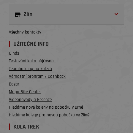
Zlín
Všechny kontakty
UŽITEČNÉ INFO
O nás
Testování kol a půjčovna
Teambuilding na kolech
Věrnostní program / Cashback
Bazar
Mapa Bike Center
Videonávody a Recenze
Hledáme nové kolegy na pobočku v Brně
Hledáme kolegy pro novou pobočku ve Zlíně
KOLA TREK