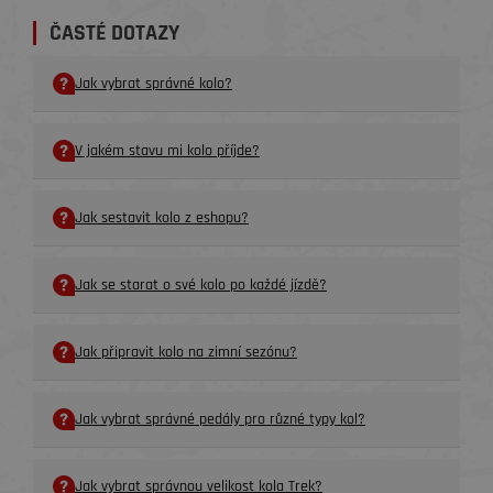
ČASTÉ DOTAZY
Jak vybrat správné kolo?
V jakém stavu mi kolo příjde?
Jak sestavit kolo z eshopu?
Jak se starat o své kolo po každé jízdě?
Jak připravit kolo na zimní sezónu?
Jak vybrat správné pedály pro různé typy kol?
Jak vybrat správnou velikost kola Trek?