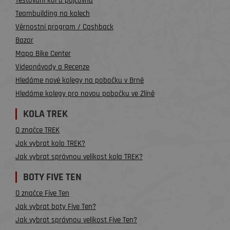
Testování kol a půjčovna
Teambuilding na kolech
Věrnostní program / Cashback
Bazar
Mapa Bike Center
Videonávody a Recenze
Hledáme nové kolegy na pobočku v Brně
Hledáme kolegy pro novou pobočku ve Zlíně
KOLA TREK
O značce TREK
Jak vybrat kolo TREK?
Jak vybrat správnou velikost kola TREK?
BOTY FIVE TEN
O značce Five Ten
Jak vybrat boty Five Ten?
Jak vybrat správnou velikost Five Ten?