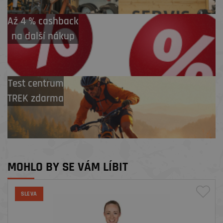
Až 4 % cashback
na další nákup
Test centrum
TREK zdarma
MOHLO BY SE VÁM LÍBIT
SLEVA