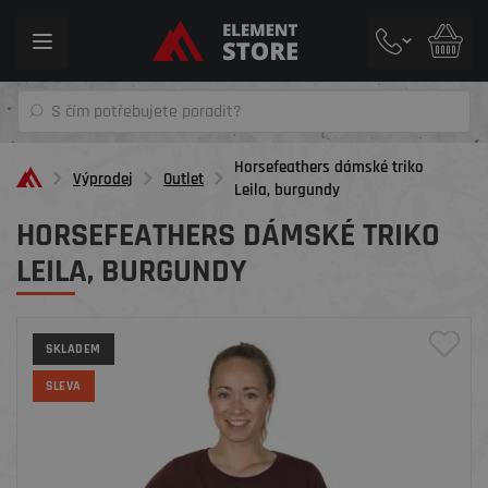
Toggle
navigation
Horsefeathers dámské triko
Výprodej
Outlet
Leila, burgundy
HORSEFEATHERS DÁMSKÉ TRIKO
LEILA, BURGUNDY
SKLADEM
SLEVA