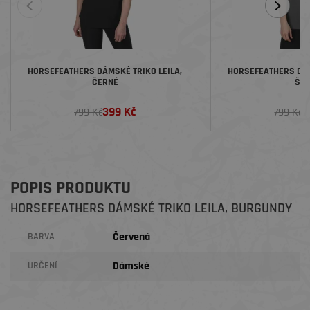
HORSEFEATHERS DÁMSKÉ TRIKO LEILA,
HORSEFEATHERS DÁM
ČERNÉ
ŠE
399 Kč
3
799 Kč
799 Kč
POPIS PRODUKTU
HORSEFEATHERS DÁMSKÉ TRIKO LEILA, BURGUNDY
Červená
BARVA
Dámské
URČENÍ