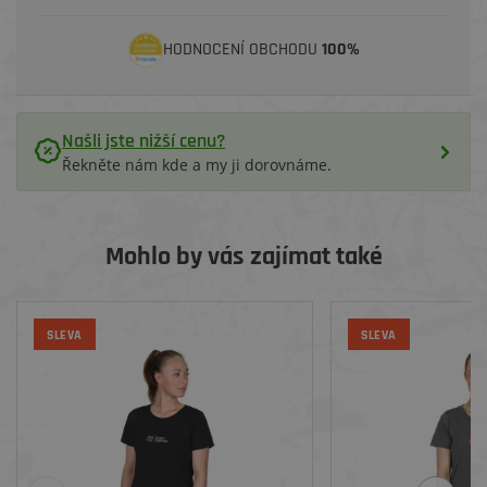
HODNOCENÍ OBCHODU
100%
Našli jste nižší cenu?
Řekněte nám kde a my ji dorovnáme.
Mohlo by vás zajímat také
SLEVA
SLEVA