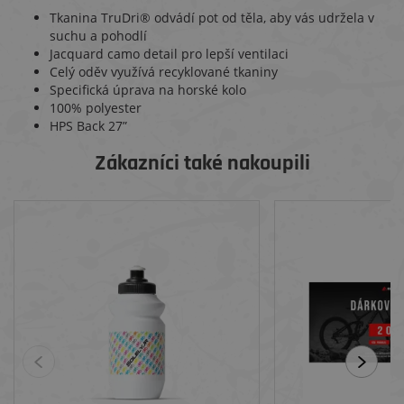
Tkanina TruDri® odvádí pot od těla, aby vás udržela v
suchu a pohodlí
Jacquard camo detail pro lepší ventilaci
Celý oděv využívá recyklované tkaniny
Specifická úprava na horské kolo
100% polyester
HPS Back 27”
Zákazníci také nakoupili