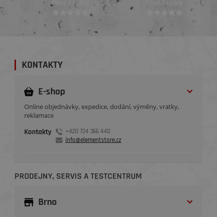
Před 3 týdny
Před 3 týdny
KONTAKTY
E-shop
Online objednávky, expedice, dodání, výměny, vratky,
reklamace
Kontakty
+420 724 366 440
info@elementstore.cz
PRODEJNY, SERVIS A TESTCENTRUM
Brno