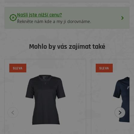
Našli jste nižší cenu?
Řekněte nám kde a my ji dorovnáme.
Mohlo by vás zajímat také
SLEVA
SLEVA