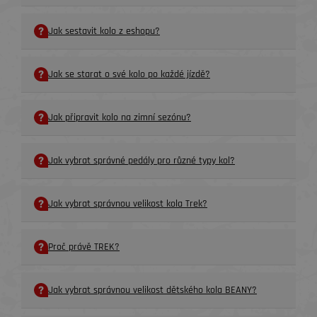
Jak sestavit kolo z eshopu?
Jak se starat o své kolo po každé jízdě?
Jak připravit kolo na zimní sezónu?
Jak vybrat správné pedály pro různé typy kol?
Jak vybrat správnou velikost kola Trek?
Proč právě TREK?
Jak vybrat správnou velikost dětského kola BEANY?