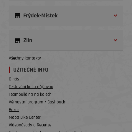
Frýdek-Místek
Zlín
Všechny kontakty
UŽITEČNÉ INFO
O nás
Testování kol a půjčovna
Teambuilding na kolech
Věrnostní program / Cashback
Bazar
Mapa Bike Center
Videonávody a Recenze