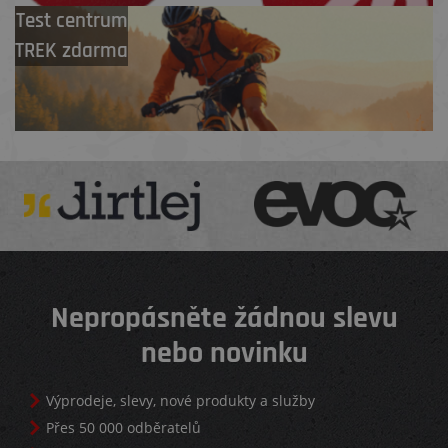
Test centrum
TREK zdarma
Nepropásněte žádnou slevu
nebo novinku
Výprodeje, slevy, nové produkty a služby
Přes 50 000 odběratelů