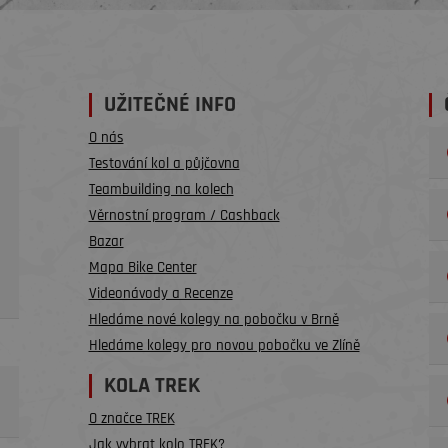
UŽITEČNÉ INFO
O nás
Testování kol a půjčovna
Teambuilding na kolech
Věrnostní program / Cashback
Bazar
Mapa Bike Center
Videonávody a Recenze
Hledáme nové kolegy na pobočku v Brně
Hledáme kolegy pro novou pobočku ve Zlíně
KOLA TREK
O značce TREK
Jak vybrat kolo TREK?