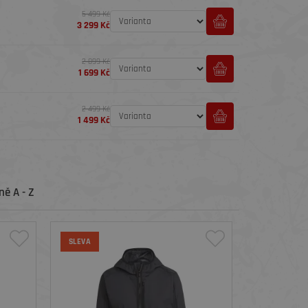
5 499 Kč
3 299 Kč
2 899 Kč
1 699 Kč
2 499 Kč
1 499 Kč
ě A - Z
SLEVA