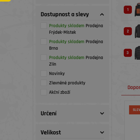
1
Dostupnost a slevy
Produkty skladem
Prodejna
2
Frýdek-Místek
Produkty skladem
Prodejna
Brno
3
Produkty skladem
Prodejna
Zlín
Novinky
Zlevněné produkty
Dopo
Akční zboží
SLE
Určení
Velikost