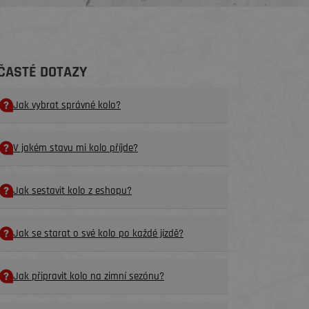
ČASTÉ DOTAZY
Jak vybrat správné kolo?
V jakém stavu mi kolo příjde?
Jak sestavit kolo z eshopu?
Jak se starat o své kolo po každé jízdě?
Jak připravit kolo na zimní sezónu?