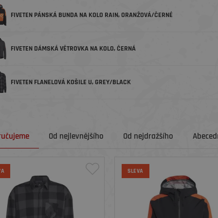
FIVETEN PÁNSKÁ BUNDA NA KOLO RAIN, ORANŽOVÁ/ČERNÉ
FIVETEN DÁMSKÁ VĚTROVKA NA KOLO, ČERNÁ
FIVETEN FLANELOVÁ KOŠILE U, GREY/BLACK
ručujeme
Od nejlevnějšího
Od nejdražšího
Abecedn
VA
SLEVA