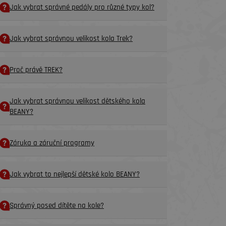
Jak vybrat správné pedály pro různé typy kol?
Jak vybrat správnou velikost kola Trek?
Proč právě TREK?
Jak vybrat správnou velikost dětského kola
BEANY?
Záruka a záruční programy
Jak vybrat to nejlepší dětské kolo BEANY?
Správný posed dítěte na kole?