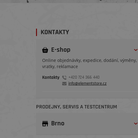
KONTAKTY
E-shop
Online objednávky, expedice, dodání, výměny,
vratky, reklamace
Kontakty
+420 724 366 440
info@elementstore.cz
PRODEJNY, SERVIS A TESTCENTRUM
Brno