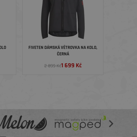
OLO
FIVETEN DÁMSKÁ VĚTROVKA NA KOLO,
ČERNÁ
1 699
Kč
2 899 Kč