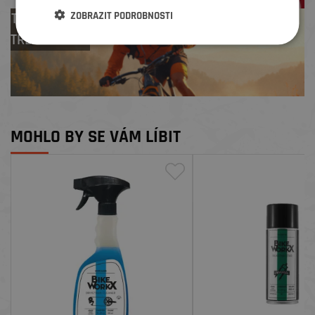
ZOBRAZIT PODROBNOSTI
Test centrum
TREK zdarma
MOHLO BY SE VÁM LÍBIT