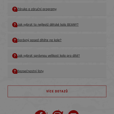
Záruka a záruční programy
Jak vybrat to nejlepší dětské kolo BEANY?
Správný posed dítěte na kole?
Jak vybrat správnou velikost kola pro dítě?
Bezpečnostní listy
VÍCE DOTAZŮ