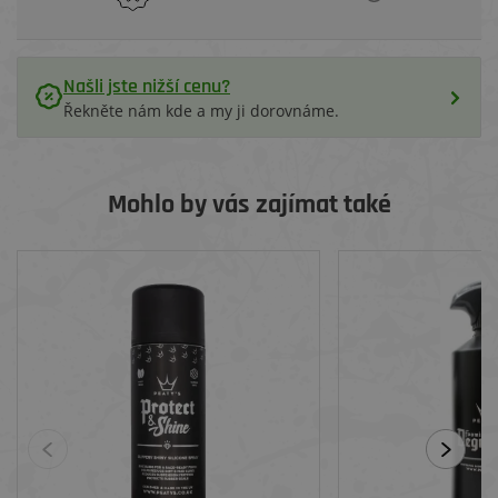
Našli jste nižší cenu?
Řekněte nám kde a my ji dorovnáme.
Mohlo by vás zajímat také