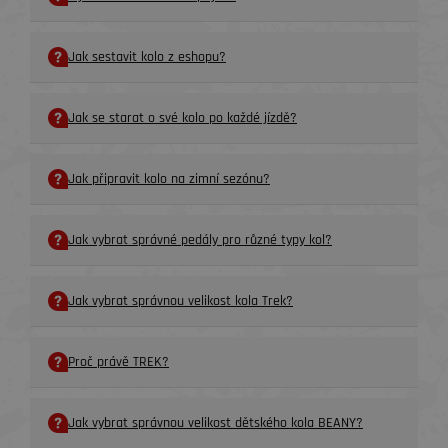
Jak sestavit kolo z eshopu?
Jak se starat o své kolo po každé jízdě?
Jak připravit kolo na zimní sezónu?
Jak vybrat správné pedály pro různé typy kol?
Jak vybrat správnou velikost kola Trek?
Proč právě TREK?
Jak vybrat správnou velikost dětského kola BEANY?