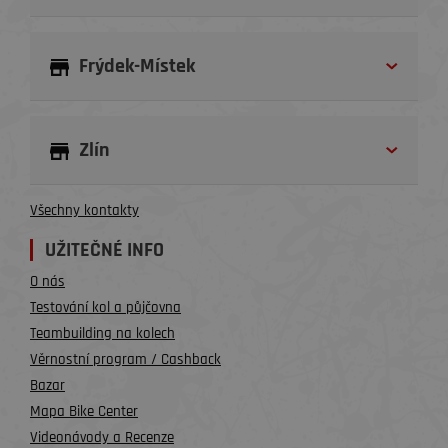
Frýdek-Místek
Zlín
Všechny kontakty
UŽITEČNÉ INFO
O nás
Testování kol a půjčovna
Teambuilding na kolech
Věrnostní program / Cashback
Bazar
Mapa Bike Center
Videonávody a Recenze