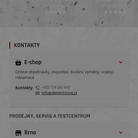
Před měsícem
Před měsícem
KONTAKTY
E-shop
Online objednávky, expedice, dodání, výměny, vratky,
reklamace
Kontakty
+420 724 366 440
info@elementstore.cz
PRODEJNY, SERVIS A TESTCENTRUM
Brno