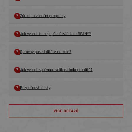
Záruka a záruční programy
Jak vybrat to nejlepší dětské kolo BEANY?
Správný posed dítěte na kole?
Jak vybrat správnou velikost kola pro dítě?
Bezpečnostní listy
VÍCE DOTAZŮ