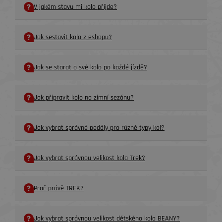
V jakém stavu mi kolo příjde?
Jak sestavit kolo z eshopu?
Jak se starat o své kolo po každé jízdě?
Jak připravit kolo na zimní sezónu?
Jak vybrat správné pedály pro různé typy kol?
Jak vybrat správnou velikost kola Trek?
Proč právě TREK?
Jak vybrat správnou velikost dětského kola BEANY?