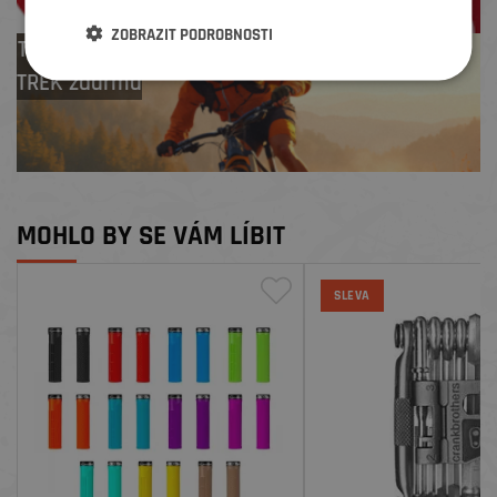
ZOBRAZIT PODROBNOSTI
Test centrum
TREK zdarma
MOHLO BY SE VÁM LÍBIT
SLEVA