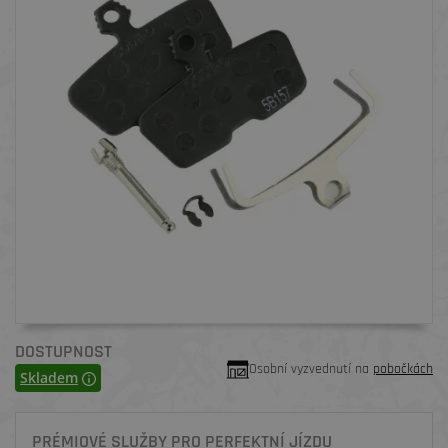
DOSTUPNOST
Osobní vyzvednutí na
pobočkách
Skladem
PRÉMIOVÉ SLUŽBY PRO PERFEKTNÍ JÍZDU