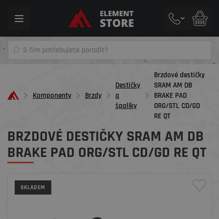
Toggle
navigation
Brzdové destičky
Destičky
SRAM AM DB
Komponenty
Brzdy
a
BRAKE PAD
špalíky
ORG/STL CD/GD
RE QT
BRZDOVÉ DESTIČKY SRAM AM DB
BRAKE PAD ORG/STL CD/GD RE QT
SKLADEM