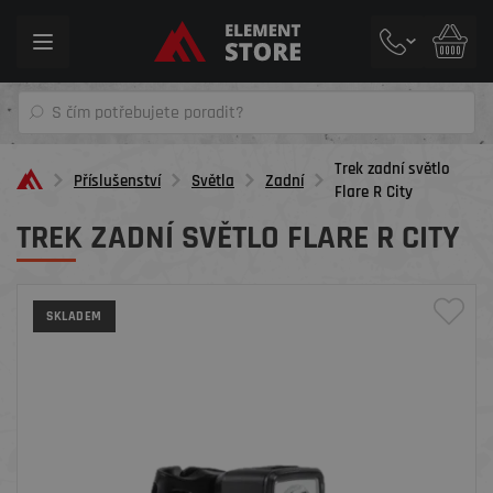
Toggle
navigation
Trek zadní světlo
Příslušenství
Světla
Zadní
Flare R City
TREK ZADNÍ SVĚTLO FLARE R CITY
SKLADEM