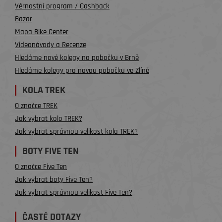
Věrnostní program / Cashback
Bazar
Mapa Bike Center
Videonávody a Recenze
Hledáme nové kolegy na pobočku v Brně
Hledáme kolegy pro novou pobočku ve Zlíně
KOLA TREK
O značce TREK
Jak vybrat kolo TREK?
Jak vybrat správnou velikost kola TREK?
BOTY FIVE TEN
O značce Five Ten
Jak vybrat boty Five Ten?
Jak vybrat správnou velikost Five Ten?
ČASTÉ DOTAZY