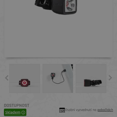
DOSTUPNOST
Osobní vyzvednutí na
pobočkách
Skladem