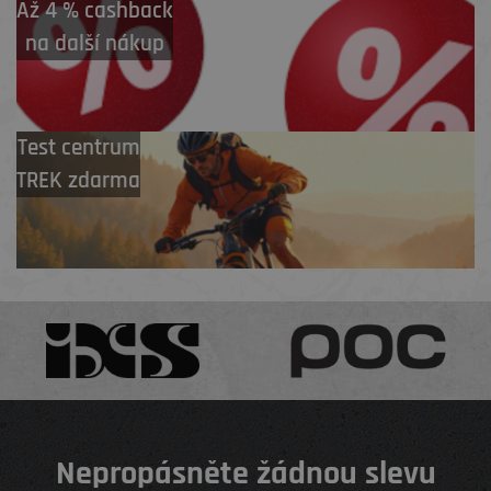
Až 4 % cashback
na další nákup
Test centrum
TREK zdarma
Nepropásněte žádnou slevu