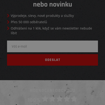
nebo novinku
Výprodeje, slevy, nové produkty a služby
Přes 50 000 odběratelů
Odhlášení na 1 klik, když se vám newsletter nebude
líbit
HODNOCENÍ OBCHODU
100%