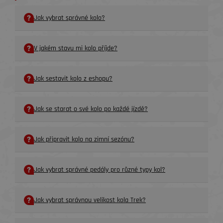
Jak vybrat správné kolo?
V jakém stavu mi kolo příjde?
Jak sestavit kolo z eshopu?
Jak se starat o své kolo po každé jízdě?
Jak připravit kolo na zimní sezónu?
Jak vybrat správné pedály pro různé typy kol?
Jak vybrat správnou velikost kola Trek?