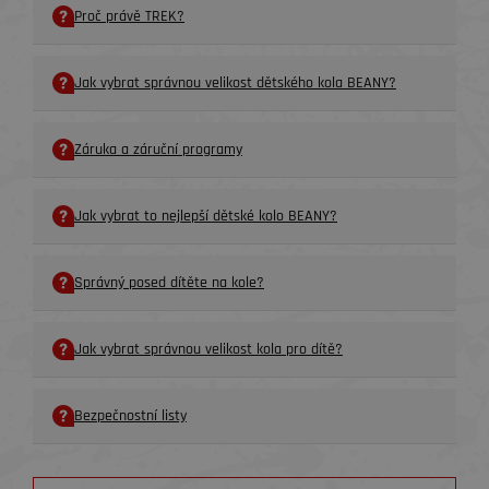
Proč právě TREK?
Jak vybrat správnou velikost dětského kola BEANY?
Záruka a záruční programy
Jak vybrat to nejlepší dětské kolo BEANY?
Správný posed dítěte na kole?
Jak vybrat správnou velikost kola pro dítě?
Bezpečnostní listy