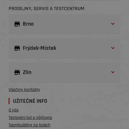
PRODEJNY, SERVIS A TESTCENTRUM
Brno
Frýdek-Místek
Zlín
Všechny kontakty
UŽITEČNÉ INFO
O nás
Testování kol a půjčovna
Teambuilding na kolech