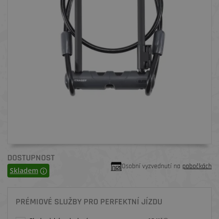
DOSTUPNOST
Osobní vyzvednutí na
pobočkách
Skladem
PRÉMIOVÉ SLUŽBY PRO PERFEKTNÍ JÍZDU