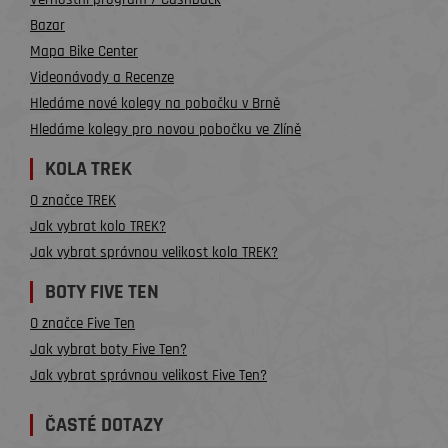
Bazar
Mapa Bike Center
Videonávody a Recenze
Hledáme nové kolegy na pobočku v Brně
Hledáme kolegy pro novou pobočku ve Zlíně
KOLA TREK
O značce TREK
Jak vybrat kolo TREK?
Jak vybrat správnou velikost kola TREK?
BOTY FIVE TEN
O značce Five Ten
Jak vybrat boty Five Ten?
Jak vybrat správnou velikost Five Ten?
ČASTÉ DOTAZY