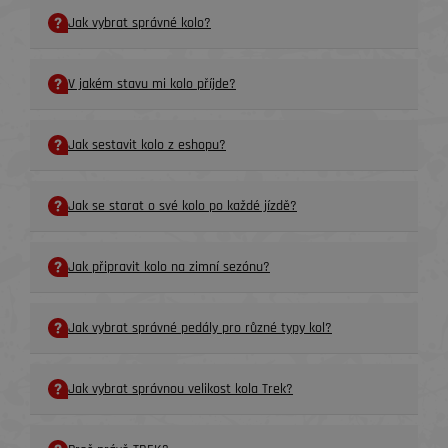
Jak vybrat správné kolo?
V jakém stavu mi kolo příjde?
Jak sestavit kolo z eshopu?
Jak se starat o své kolo po každé jízdě?
Jak připravit kolo na zimní sezónu?
Jak vybrat správné pedály pro různé typy kol?
Jak vybrat správnou velikost kola Trek?