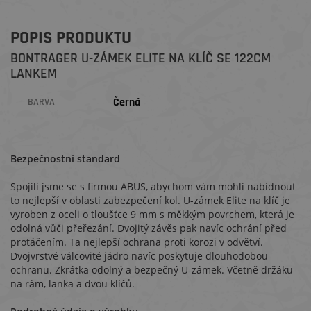
POPIS PRODUKTU
BONTRAGER U-ZÁMEK ELITE NA KLÍČ SE 122CM
LANKEM
Černá
BARVA
Bezpečnostní standard
Spojili jsme se s firmou ABUS, abychom vám mohli nabídnout
to nejlepší v oblasti zabezpečení kol. U-zámek Elite na klíč je
vyroben z oceli o tloušťce 9 mm s měkkým povrchem, která je
odolná vůči přeřezání. Dvojitý závěs pak navíc ochrání před
protáčením. Ta nejlepší ochrana proti korozi v odvětví.
Dvojvrstvé válcovité jádro navíc poskytuje dlouhodobou
ochranu. Zkrátka odolný a bezpečný U-zámek. Včetně držáku
na rám, lanka a dvou klíčů.