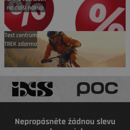
na další nákup
Test centrum
TREK zdarma
Nepropásněte žádnou slevu