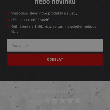
nebo novinku
Výprodeje, slevy, nové produkty a služby
Přes 50 000 odběratelů
Odhlášení na 1 klik, když se vám newsletter nebude
líbit
HODNOCENÍ OBCHODU
100%
Obchod
ElementStore