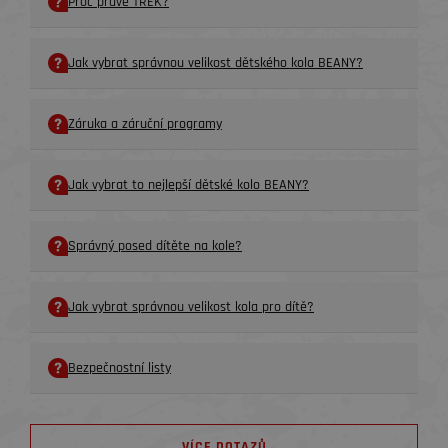
Proč právě TREK?
Jak vybrat správnou velikost dětského kola BEANY?
Záruka a záruční programy
Jak vybrat to nejlepší dětské kolo BEANY?
Správný posed dítěte na kole?
Jak vybrat správnou velikost kola pro dítě?
Bezpečnostní listy
VÍCE DOTAZŮ