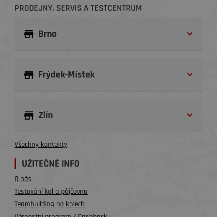
PRODEJNY, SERVIS A TESTCENTRUM
Brno
Frýdek-Místek
Zlín
Všechny kontakty
UŽITEČNÉ INFO
O nás
Testování kol a půjčovna
Teambuilding na kolech
Věrnostní program / Cashback